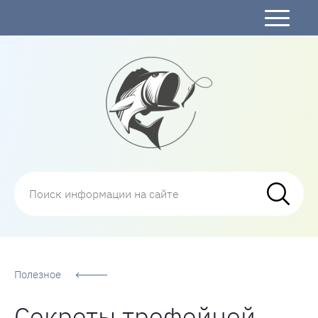
Рыбалка
Полезное
Секреты трофейной