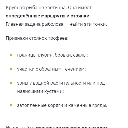
Крупная рыба не хаотична. Она имеет
определённые маршруты и стоянки
.
Главная задача рыболова — найти эти точки.
Признаки стоянок трофеев:
границы глубин, бровки, свалы;
участки с обратным течением;
зоны у водной растительности или под
нависшими кустами;
затопленные коряги и каменные гряды.
Используйте
маркерное грузило или эхолот
,