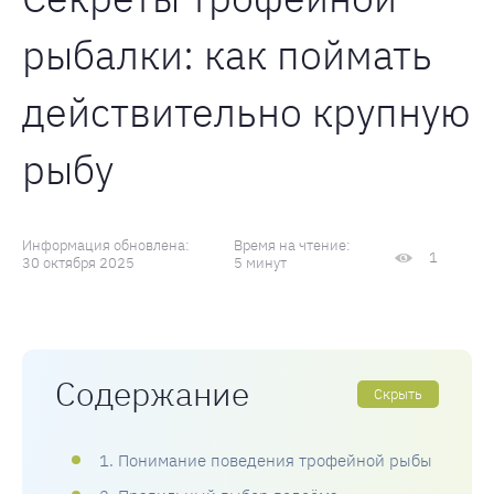
рыбалки: как поймать
действительно крупную
рыбу
Информация обновлена:
Время на чтение:
1
30 октября 2025
5 минут
Содержание
Скрыть
1. Понимание поведения трофейной рыбы