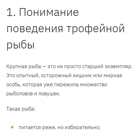
1. Понимание
поведения трофейной
рыбы
Крупная рыба — это не просто старший экземпляр.
Это опытный, осторожный хищник или мирная
особь, которая уже пережила множество
рыболовов и ловушек.
Такая рыба:
питается реже, но избирательно;