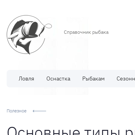
Справочник рыбака
Рыбалка
Ловля
Оснастка
Рыбакам
Сезонн
Полезное
Основные типы р