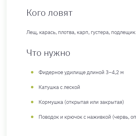
Кого ловят
Лещ, карась, плотва, карп, густера, подлещик
Что нужно
Фидерное удилище длиной 3–4,2 м
Катушка с леской
Кормушка (открытая или закрытая)
Поводок и крючок с наживкой (червь, о