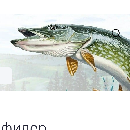
 фидер,