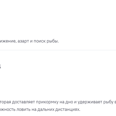
вижение, азарт и поиск рыбы.
а
оторая доставляет прикормку на дно и удерживает рыбу 
ожность ловить на дальних дистанциях.