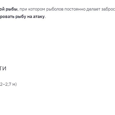
ой рыбы
, при котором рыболов постоянно делает заброс
ровать рыбу на атаку
.
ти
2–2,7 м)