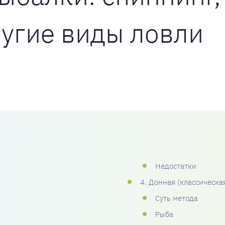
ругие виды ловли
Недостатки
4. Донная (классическа
Суть метода
Рыба