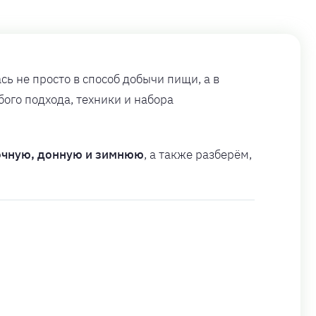
ь не просто в способ добычи пищи, а в
ого подхода, техники и набора
очную, донную и зимнюю
, а также разберём,