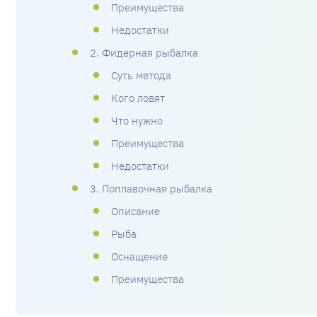
Преимущества
Недостатки
2. Фидерная рыбалка
Суть метода
Кого ловят
Что нужно
Преимущества
Недостатки
3. Поплавочная рыбалка
Описание
Рыба
Оснащение
Преимущества