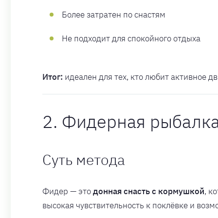
Более затратен по снастям
Не подходит для спокойного отдыха
Итог:
идеален для тех, кто любит активное д
2. Фидерная рыбалк
Суть метода
Фидер — это
донная снасть с кормушкой
, к
высокая чувствительность к поклёвке и возм