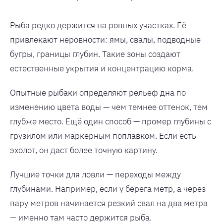
Рыба редко держится на ровных участках. Её
привлекают неровности: ямы, свалы, подводные
бугры, границы глубин. Такие зоны создают
естественные укрытия и концентрацию корма.
Опытные рыбаки определяют рельеф дна по
изменению цвета воды — чем темнее оттенок, тем
глубже место. Ещё один способ — промер глубины с
грузилом или маркерным поплавком. Если есть
эхолот, он даст более точную картину.
Лучшие точки для ловли — переходы между
глубинами. Например, если у берега метр, а через
пару метров начинается резкий свал на два метра
— именно там часто держится рыба.