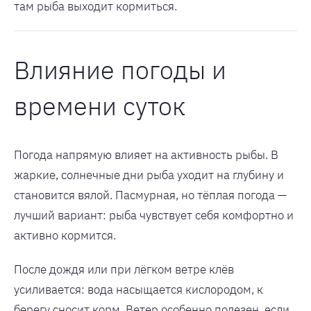
там рыба выходит кормиться.
Влияние погоды и
времени суток
Погода напрямую влияет на активность рыбы. В
жаркие, солнечные дни рыба уходит на глубину и
становится вялой. Пасмурная, но тёплая погода —
лучший вариант: рыба чувствует себя комфортно и
активно кормится.
После дождя или при лёгком ветре клёв
усиливается: вода насыщается кислородом, к
берегу сносит корм. Ветер особенно полезен, если