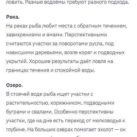
ловить. Разные водоёмы требуют разного подхода.
Река.
На реках рыба любит места с обратным течением,
завихрениями и ямами. Перспективными
считаются участки за поворотами русла, под
нависшими деревьями, возле коряг и подводных
укрытий. Хорошие результаты даёт ловля на
границах течения и спокойной воды.
Озеро.
В стоячей воде рыба ищет участки с
растительностью, коряжником, подводными
буграми и свалами. Особенно перспективны
участки, где на дне есть переход от мелководья к
глубине. На больших озёрах помогает эхолот — он