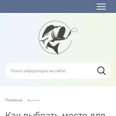
Рыбалка
Полезное
Как выбрать место для