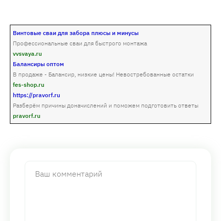
Винтовые сваи для забора плюсы и минусы
Профессиональные сваи для быстрого монтажа
vvsvaya.ru
Балансиры оптом
В продаже - Балансир, низкие цены! Невостребованные остатки
fes-shop.ru
https://pravorf.ru
Разберём причины доначислений и поможем подготовить ответы
pravorf.ru