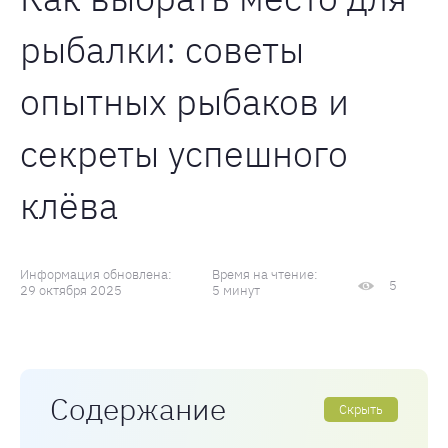
рыбалки: советы
опытных рыбаков и
секреты успешного
клёва
Информация обновлена:
Время на чтение:
5
29 октября 2025
5 минут
Содержание
Скрыть