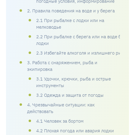
погодные условия, информирование
2. Правила поведения на воде и у берега
2.1 При рыбалке с лодки или на
мелководье
2.2 При рыбалке с берега или на воде без
лодки
2.3 Избегайте алкоголя и излишнего риска
3. Работа с снаряжением, рыба и
экипировка
3.1 Удочки, крючки, рыба и острые
инструменты
3.2 Одежда и защита от погоды
4. Чрезвычайные ситуации: как
действовать
4.1 Человек за бортом
4.2 Плохая погода или авария лодки