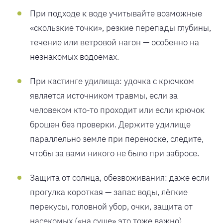
При подходе к воде учитывайте возможные
«скользкие точки», резкие перепады глубины,
течение или ветровой нагон — особенно на
незнакомых водоёмах.
При кастинге удилища: удочка с крючком
является источником травмы, если за
человеком кто-то проходит или если крючок
брошен без проверки. Держите удилище
параллельно земле при переноске, следите,
чтобы за вами никого не было при забросе.
Защита от солнца, обезвоживания: даже если
прогулка короткая — запас воды, лёгкие
перекусы, головной убор, очки, защита от
насекомых («на суше» это тоже важно).