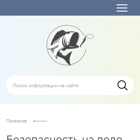
Рыбалка
Полезное
Безопасность на воде