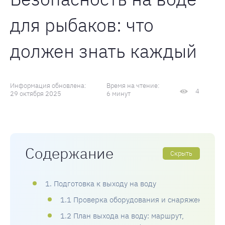
для рыбаков: что
должен знать каждый
Информация обновлена:
Время на чтение:
4
29 октября 2025
6 минут
Содержание
Скрыть
1. Подготовка к выходу на воду
1.1 Проверка оборудования и снаряжения
1.2 План выхода на воду: маршрут,