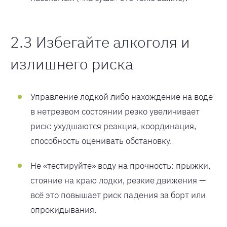
2.3 Избегайте алкоголя и
излишнего риска
Управление лодкой либо нахождение на воде
в нетрезвом состоянии резко увеличивает
риск: ухудшаются реакция, координация,
способность оценивать обстановку.
Не «тестируйте» воду на прочность: прыжки,
стояние на краю лодки, резкие движения —
всё это повышает риск падения за борт или
опрокидывания.