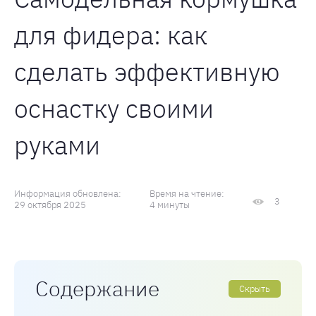
для фидера: как
сделать эффективную
оснастку своими
руками
Информация обновлена:
Время на чтение:
3
29 октября 2025
4 минуты
Содержание
Скрыть