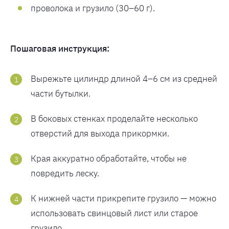
проволока и грузило (30–60 г).
Пошаговая инструкция:
Вырежьте цилиндр длиной 4–6 см из средней
части бутылки.
В боковых стенках проделайте несколько
отверстий для выхода прикормки.
Края аккуратно обработайте, чтобы не
повредить леску.
К нижней части прикрепите грузило — можно
использовать свинцовый лист или старое
грузило.