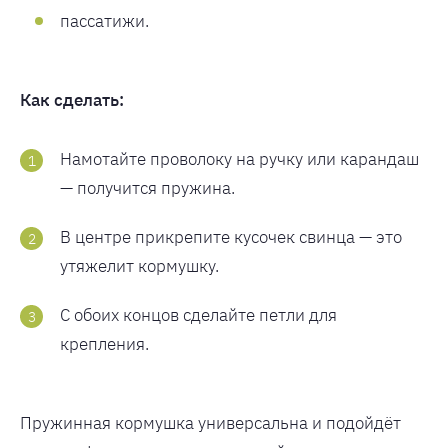
пассатижи.
Как сделать:
Намотайте проволоку на ручку или карандаш
— получится пружина.
В центре прикрепите кусочек свинца — это
утяжелит кормушку.
С обоих концов сделайте петли для
крепления.
Пружинная кормушка универсальна и подойдёт