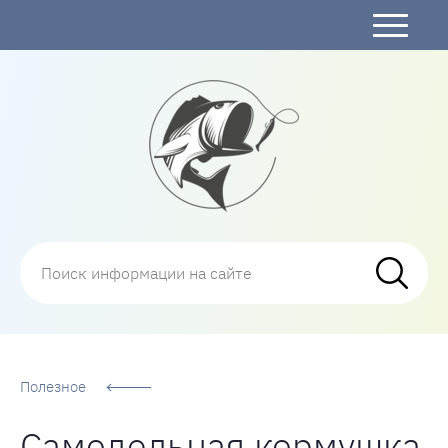
Рыбалка
Полезное
Самодельная кормушка