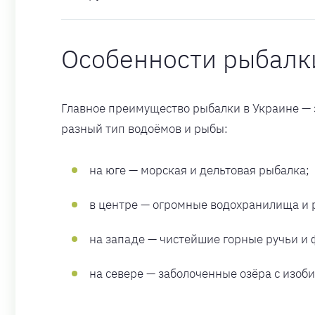
Особенности рыбалк
Главное преимущество рыбалки в Украине —
разный тип водоёмов и рыбы:
на юге — морская и дельтовая рыбалка;
в центре — огромные водохранилища и 
на западе — чистейшие горные ручьи и
на севере — заболоченные озёра с изоби