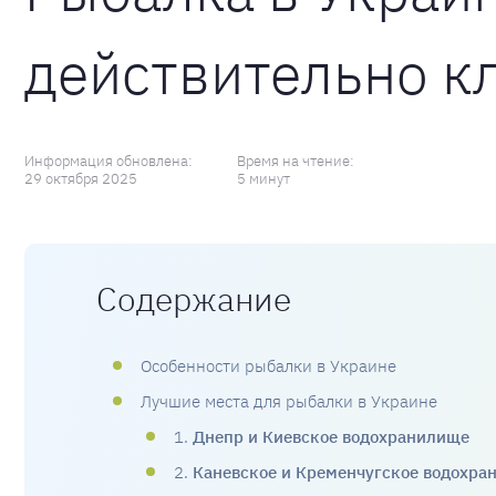
действительно к
Информация обновлена:
Время на чтение:
29 октября 2025
5 минут
Содержание
Особенности рыбалки в Украине
Лучшие места для рыбалки в Украине
1.
Днепр и Киевское водохранилище
2.
Каневское и Кременчугское водохра