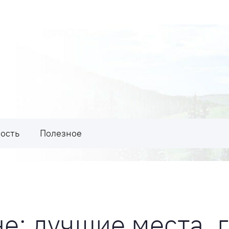
ость
Полезное
е: лучшие места, 