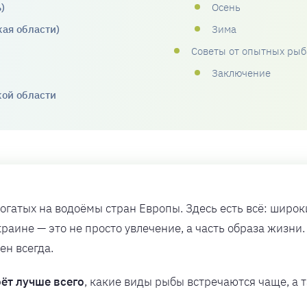
)
Осень
ая области)
Зима
Советы от опытных рыб
Заключение
кой области
богатых на водоёмы стран Европы. Здесь есть всё: широк
раине — это не просто увлечение, а часть образа жизни.
ен всегда.
юёт лучше всего
, какие виды рыбы встречаются чаще, а