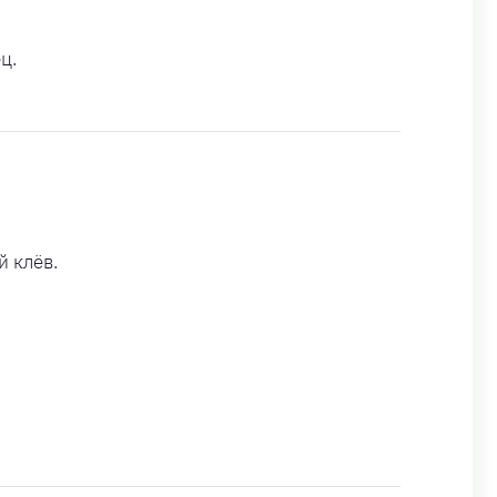
ц.
 клёв.