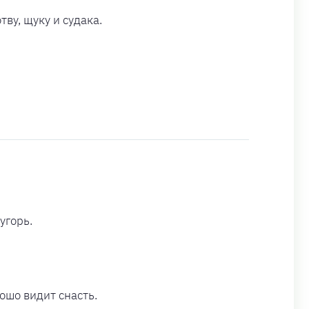
ву, щуку и судака.
угорь.
ошо видит снасть.