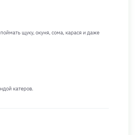
поймать щуку, окуня, сома, карася и даже
ндой катеров.