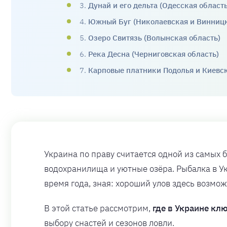
3.
Дунай и его дельта (Одесская область
4.
Южный Буг (Николаевская и Винницк
5.
Озеро Свитязь (Волынская область)
6.
Река Десна (Черниговская область)
7.
Карповые платники Подолья и Киевс
Украина по праву считается одной из самых 
водохранилища и уютные озёра. Рыбалка в Ук
время года, зная: хороший улов здесь возмож
В этой статье рассмотрим,
где в Украине кл
выбору снастей и сезонов ловли.