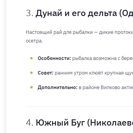
3.
Дунай и его дельта (О
Настоящий рай для рыбалки — дикие протоки,
осетра.
Особенности:
рыбалка возможна с берег
Совет:
ранним утром клюёт крупная щука
Дополнительно:
в районе Вилково акти
4.
Южный Буг (Николаевс