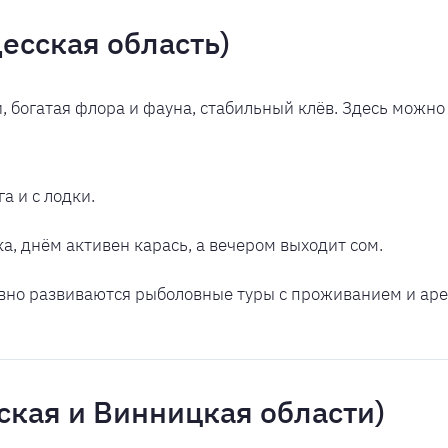
десская область)
 богатая флора и фауна, стабильный клёв. Здесь можно 
а и с лодки.
, днём активен карась, а вечером выходит сом.
вно развиваются рыболовные туры с проживанием и аре
кая и Винницкая области)