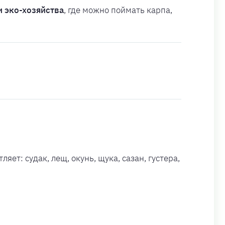
и эко-хозяйства
, где можно поймать карпа,
ет: судак, лещ, окунь, щука, сазан, густера,