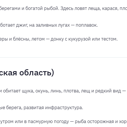
ерегами и богатой рыбой. Здесь ловят леща, карася, плот
ботает джиг, на заливных лугах — поплавок.
ры и блёсны, летом — донку с кукурузой или тестом.
ская область)
 обитает щука, окунь, линь, плотва, лещ и редкий вид — 
ые берега, развитая инфраструктура.
утром или в пасмурную погоду — рыба осторожная и хор