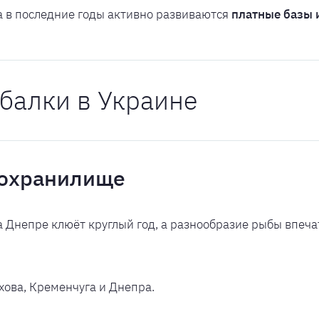
а в последние годы активно развиваются
платные базы 
балки в Украине
дохранилище
 Днепре клюёт круглый год, а разнообразие рыбы впечатля
ова, Кременчуга и Днепра.