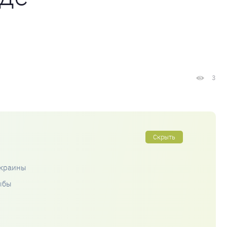
3
Скрыть
Украины
ыбы