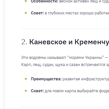
Особенности:
весной активен лещ и суда
Совет:
в глубоких местах хорошо работа
2.
Каневское и Кременч
Эти водоёмы называют “морями Украины” — 
Карп, лещ, судак, щука и сазан встречаются 
Преимущества:
развитая инфраструктур
Совет:
для ловли карпа выбирайте фидер