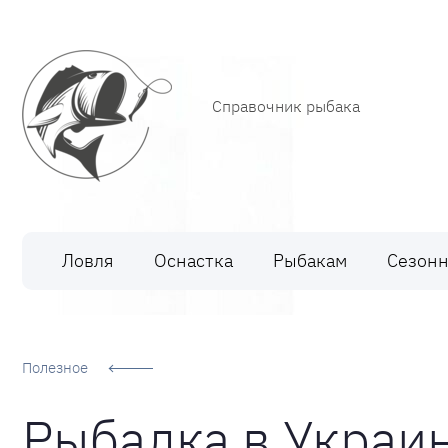
Справочник рыбака
Рыбалка
Ловля
Оснастка
Рыбакам
Сезонн
Полезное
Рыбалка в Украин