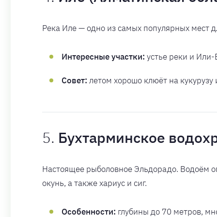
Река Иле — одно из самых популярных мест дл
Интересные участки:
устье реки и Или-
Совет:
летом хорошо клюёт на кукурузу и
5.
Бухтарминское водох
Настоящее рыболовное Эльдорадо. Водоём огр
окунь, а также хариус и сиг.
Особенности:
глубины до 70 метров, мн