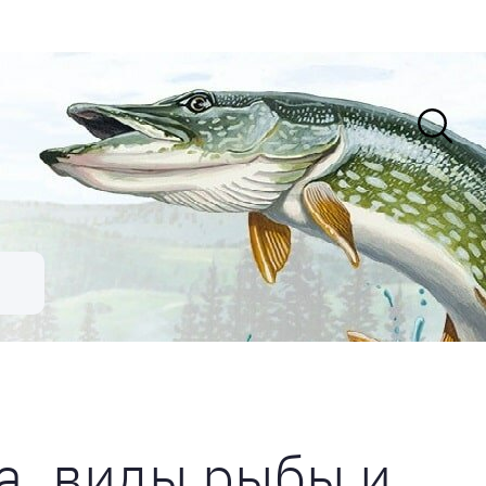
а, виды рыбы и