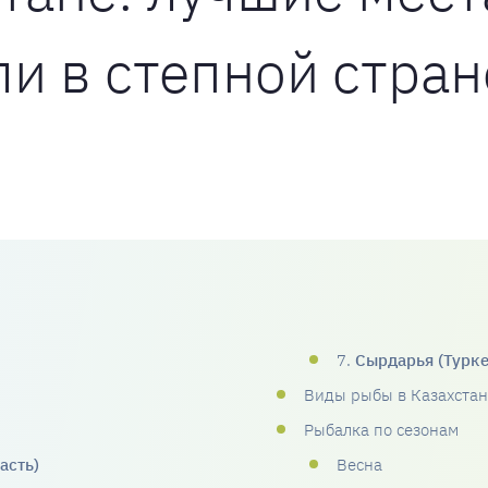
и в степной стран
7.
Сырдарья (Турке
Виды рыбы в Казахстан
Рыбалка по сезонам
асть)
Весна