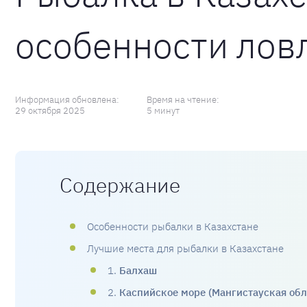
особенности ловл
Информация обновлена:
Время на чтение:
29 октября 2025
5 минут
Содержание
Особенности рыбалки в Казахстане
Лучшие места для рыбалки в Казахстане
1.
Балхаш
2.
Каспийское море (Мангистауская обл