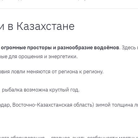
 в Казахстане
—
огромные просторы и разнообразие водоёмов
. Здесь
ные для орошения и энергетики.
вия ловли меняются от региона к региону.
 рыбалка возможна круглый год.
одар, Восточно-Казахстанская область) зимой толщина л
ного оборудования — главное, знать особенности местны