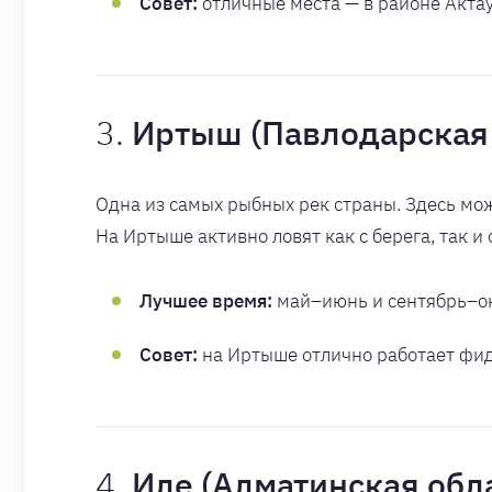
Совет:
отличные места — в районе Акта
3.
Иртыш (Павлодарская 
Одна из самых рыбных рек страны. Здесь можн
На Иртыше активно ловят как с берега, так и 
Лучшее время:
май–июнь и сентябрь–ок
Совет:
на Иртыше отлично работает фид
4.
Иле (Алматинская обл