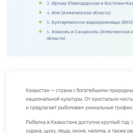
3.
Иртыш (Павлодарская и Восточно-Каз
4.
Иле (Алматинская область)
5.
Бухтарминское водохранилище (ВКО
6.
Алаколь и Сасыкколь (Алматинская и
области)
Казахстан — страна с богатейшими природны
национальной культуры. От кристально чисты
и предлагает рыболовам уникальные трофеи
Рыбалка в Казахстане доступна круглый год: 
судака, щуку, леща, окуня, налима, а также р