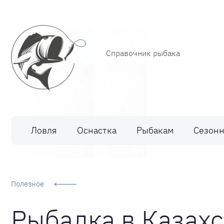
Справочник рыбака
Рыбалка
Ловля
Оснастка
Рыбакам
Сезонн
Полезное
Рыбалка в Казахс