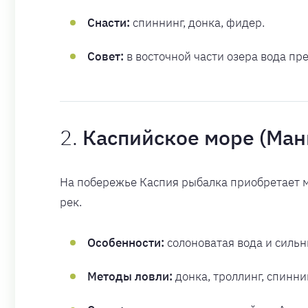
Снасти:
спиннинг, донка, фидер.
Совет:
в восточной части озера вода пре
2.
Каспийское море (Ман
На побережье Каспия рыбалка приобретает мо
рек.
Особенности:
солоноватая вода и сильн
Методы ловли:
донка, троллинг, спиннин