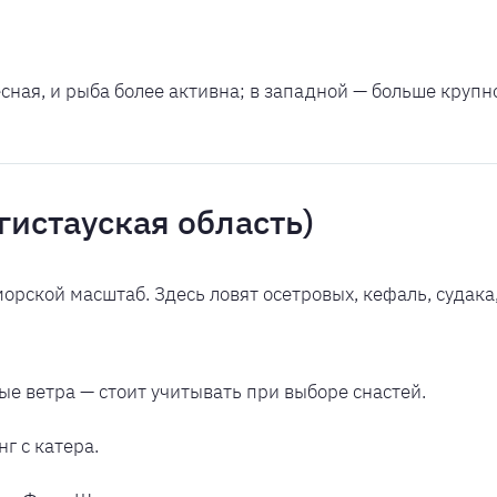
сная, и рыба более активна; в западной — больше крупно
гистауская область)
рской масштаб. Здесь ловят осетровых, кефаль, судака, 
ые ветра — стоит учитывать при выборе снастей.
г с катера.