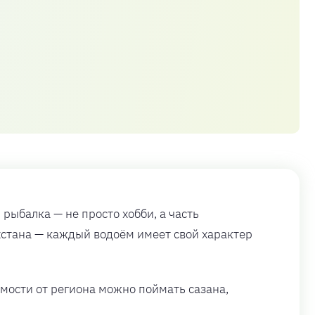
ыбалка — не просто хобби, а часть
хстана — каждый водоём имеет свой характер
имости от региона можно поймать сазана,