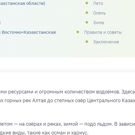
ахстанская области)
Лето
Осень
)
Зима
 Восточно-Казахстанская
Правила и советы
Заключение
ми ресурсами и огромным количеством водоёмов. Здесь р
х горных рек Алтая до степных озёр Центрального Каза
.
летом — на озёрах и реках, зимой — подо льдом. В завис
едкие виды, такие как осман и хариус.