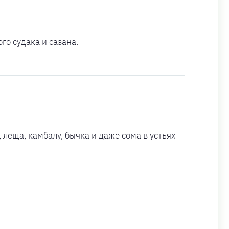
го судака и сазана.
леща, камбалу, бычка и даже сома в устьях