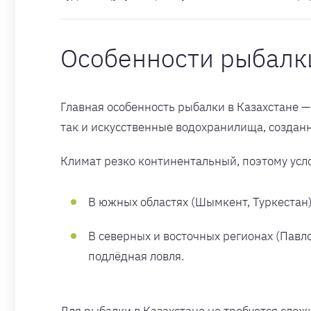
Особенности рыбалки
Главная особенность рыбалки в Казахстане 
так и искусственные водохранилища, создан
Климат резко континентальный, поэтому усло
В южных областях (Шымкент, Туркестан)
В северных и восточных регионах (Павл
подлёдная ловля.
Для рыбалки в Казахстане не требуется слож