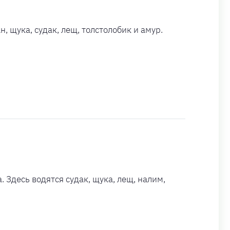
, щука, судак, лещ, толстолобик и амур.
Здесь водятся судак, щука, лещ, налим,