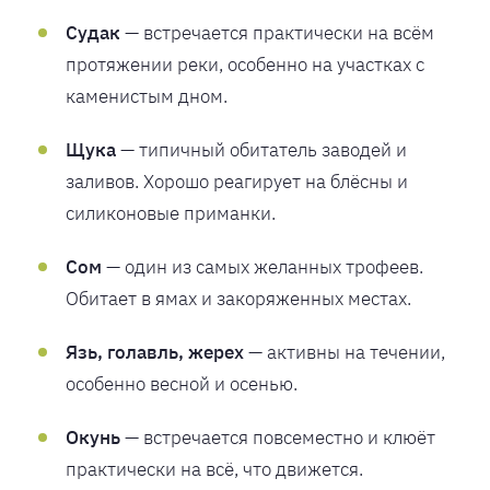
Судак
— встречается практически на всём
протяжении реки, особенно на участках с
каменистым дном.
Щука
— типичный обитатель заводей и
заливов. Хорошо реагирует на блёсны и
силиконовые приманки.
Сом
— один из самых желанных трофеев.
Обитает в ямах и закоряженных местах.
Язь, голавль, жерех
— активны на течении,
особенно весной и осенью.
Окунь
— встречается повсеместно и клюёт
практически на всё, что движется.