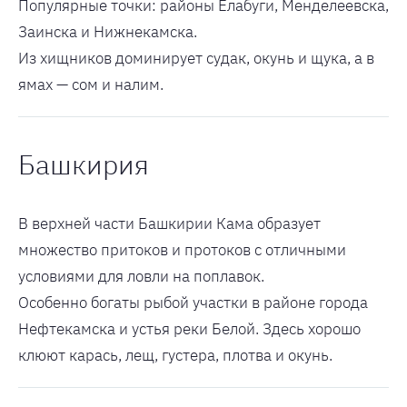
Популярные точки: районы Елабуги, Менделеевска,
Заинска и Нижнекамска.
Из хищников доминирует судак, окунь и щука, а в
ямах — сом и налим.
Башкирия
В верхней части Башкирии Кама образует
множество притоков и протоков с отличными
условиями для ловли на поплавок.
Особенно богаты рыбой участки в районе города
Нефтекамска и устья реки Белой. Здесь хорошо
клюют карась, лещ, густера, плотва и окунь.