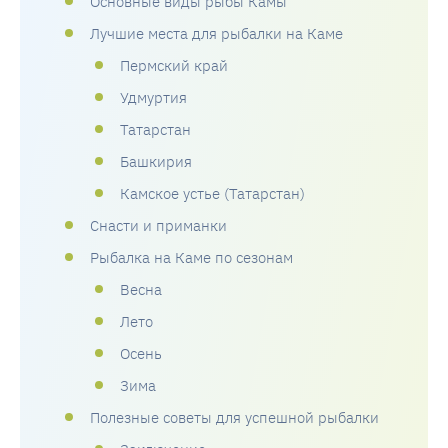
Основные виды рыбы Камы
Лучшие места для рыбалки на Каме
Пермский край
Удмуртия
Татарстан
Башкирия
Камское устье (Татарстан)
Снасти и приманки
Рыбалка на Каме по сезонам
Весна
Лето
Осень
Зима
Полезные советы для успешной рыбалки