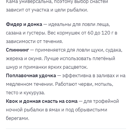
Кама универсальна, поэтому выбор снастей
зависит от участка и цели рыбалки.
Фидер и донка
— идеальны для ловли леща,
сазана и густеры. Вес кормушек от 60 до 120 г в
зависимости от течения.
Спиннинг
— применяется для ловли щуки, судака,
жереха и окуня. Лучше использовать плетёный
шнур и приманки ярких расцветок.
Поплавочная удочка
— эффективна в заливах и на
медленном течении. Работают черви, мотыль,
тесто и кукуруза.
Квок и донная снасть на сома
— для трофейной
ночной рыбалки в ямах и под обрывистыми
берегами.