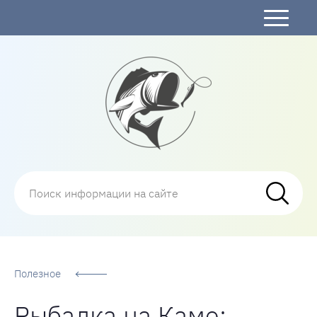
Рыбалка
Полезное
Рыбалка на Каме: