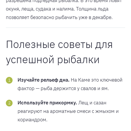
разрешена подлёдная рыбалка. В это время ловят
окуня, леща, судака и налима. Толщина льда
позволяет безопасно рыбачить уже в декабре.
Полезные советы для
успешной рыбалки
Изучайте рельеф дна.
На Каме это ключевой
фактор — рыба держится у свалов и ям.
Используйте прикормку.
Лещ и сазан
реагируют на ароматные смеси с жмыхом и
кориандром.