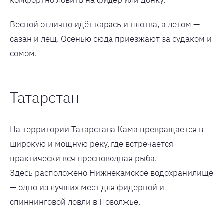
комфортно ловить на фидер или донку.
Весной отлично идёт карась и плотва, а летом —
сазан и лещ. Осенью сюда приезжают за судаком и
сомом.
Татарстан
На территории Татарстана Кама превращается в
широкую и мощную реку, где встречается
практически вся пресноводная рыба.
Здесь расположено Нижнекамское водохранилище
— одно из лучших мест для фидерной и
спиннинговой ловли в Поволжье.