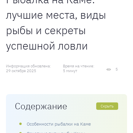
лучшие места, виды
рыбы и секреты
успешной ловли
Информация обновлена:
Время на чтение:
5
29 октября 2025
5 минут
Содержание
Скрыть
Особенности рыбалки на Каме