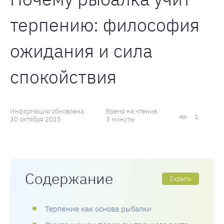
терпению: философия
ожидания и сила
спокойствия
Информация обновлена:
Время на чтение:
1
30 октября 2025
3 минуты
Содержание
Скрыть
Терпение как основа рыбалки