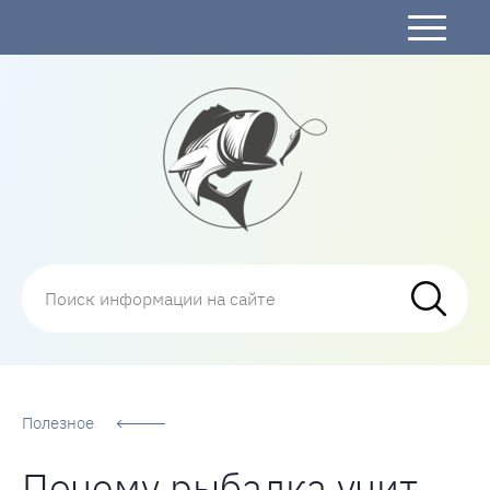
Рыбалка
Полезное
Почему рыбалка учит