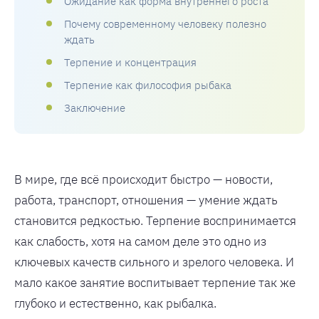
Ожидание как форма внутреннего роста
Почему современному человеку полезно
ждать
Терпение и концентрация
Терпение как философия рыбака
Заключение
В мире, где всё происходит быстро — новости,
работа, транспорт, отношения — умение ждать
становится редкостью. Терпение воспринимается
как слабость, хотя на самом деле это одно из
ключевых качеств сильного и зрелого человека. И
мало какое занятие воспитывает терпение так же
глубоко и естественно, как рыбалка.