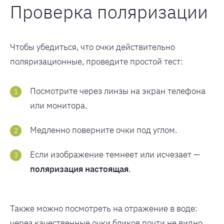
Проверка поляризации
Чтобы убедиться, что очки действительно
поляризационные, проведите простой тест:
Посмотрите через линзы на экран телефона
или монитора.
Медленно поверните очки под углом.
Если изображение темнеет или исчезает —
поляризация настоящая
.
Также можно посмотреть на отражение в воде:
через качественные очки бликов почти не видно.