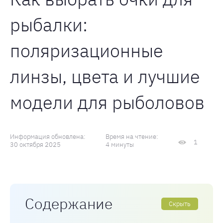
рыбалки:
поляризационные
линзы, цвета и лучшие
модели для рыболовов
Информация обновлена:
Время на чтение:
1
30 октября 2025
4 минуты
Содержание
Скрыть