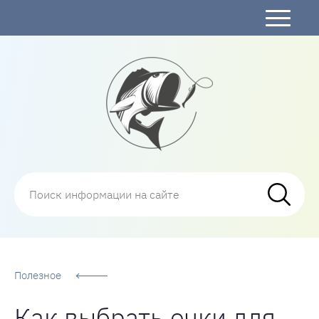
Рыбалка
Полезное
Как выбрать очки для