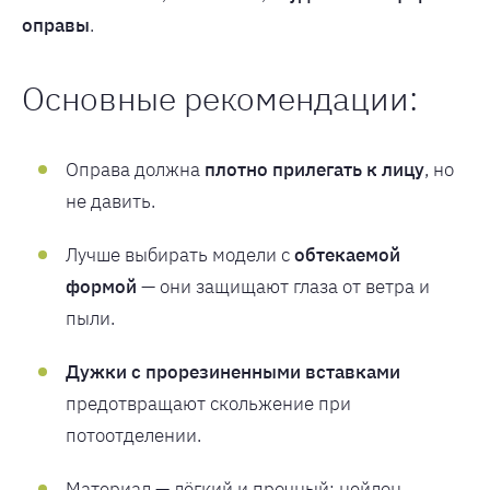
оправы
.
Основные рекомендации:
Оправа должна
плотно прилегать к лицу
, но
не давить.
Лучше выбирать модели с
обтекаемой
формой
— они защищают глаза от ветра и
пыли.
Дужки с прорезиненными вставками
предотвращают скольжение при
потоотделении.
Материал — лёгкий и прочный: нейлон,