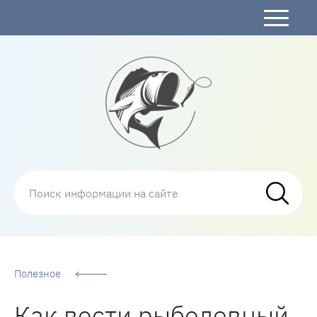
Рыбалка
Полезное
Как вести рыболовный