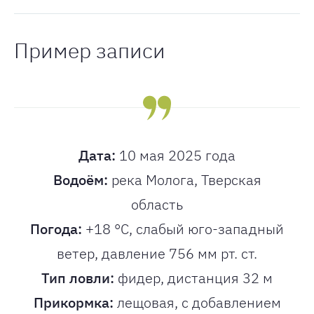
Пример записи
Дата:
10 мая 2025 года
Водоём:
река Молога, Тверская
область
Погода:
+18 °C, слабый юго-западный
ветер, давление 756 мм рт. ст.
Тип ловли:
фидер, дистанция 32 м
Прикормка:
лещовая, с добавлением