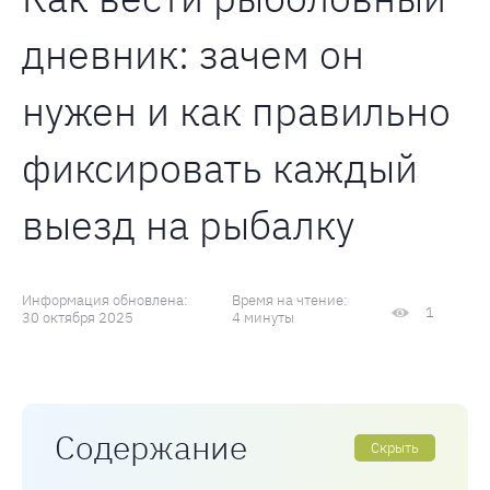
дневник: зачем он
нужен и как правильно
фиксировать каждый
выезд на рыбалку
Информация обновлена:
Время на чтение:
1
30 октября 2025
4 минуты
Содержание
Скрыть