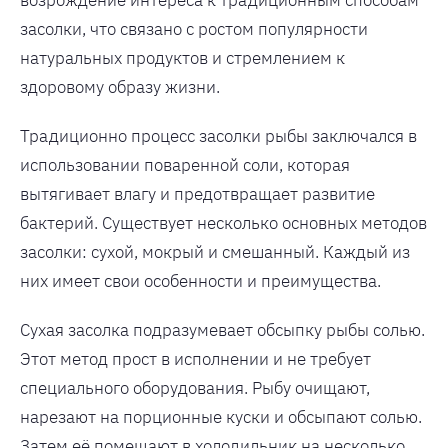
возрождение интереса к традиционным способам
засолки, что связано с ростом популярности
натуральных продуктов и стремлением к
здоровому образу жизни.
Традиционно процесс засолки рыбы заключался в
использовании поваренной соли, которая
вытягивает влагу и предотвращает развитие
бактерий. Существует несколько основных методов
засолки: сухой, мокрый и смешанный. Каждый из
них имеет свои особенности и преимущества.
Сухая засолка подразумевает обсыпку рыбы солью.
Этот метод прост в исполнении и не требует
специального оборудования. Рыбу очищают,
нарезают на порционные куски и обсыпают солью.
Затем её помещают в холодильник на несколько