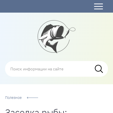
Рыбалка
Полезное
Засолка рыбы: