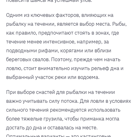
повысить шансы на успешный улов.
Одним из ключевых факторов, влияющих на
рыбалку на течении, является выбор места. Рыбы,
как правило, предпочитают стоять в зонах, где
течение менее интенсивное, например, за
подводными рифами, корягами или вблизи
береговых свалов. Поэтому, прежде чем начать
ловлю, стоит внимательно изучить рельеф дна и
выбранный участок реки или водоема.
При выборе снастей для рыбалки на течении
важно учитывать силу потока. Для ловли в условиях
сильного течения рекомендуется использовать
более тяжелые грузила, чтобы приманка могла
достать до дна и оставалась на месте.
Оптимальные варианты — это кастинговые