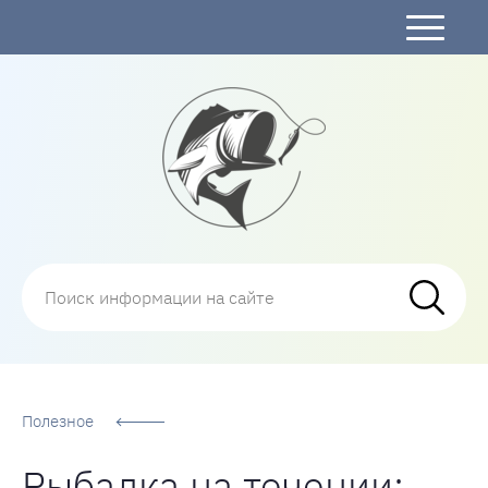
Рыбалка
Полезное
Рыбалка на течении: