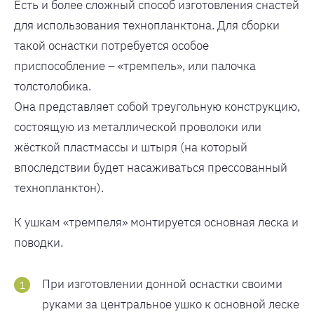
Есть и более сложный способ изготовления снастей
для использования технопланктона. Для сборки
такой оснастки потребуется особое
приспособление – «тремпель», или палочка
толстолобика.
Она представляет собой треугольную конструкцию,
состоящую из металлической проволоки или
жёсткой пластмассы и штыря (на который
впоследствии будет насаживаться прессованный
технопланктон).
К ушкам «тремпеля» монтируется основная леска и
поводки.
При изготовлении донной оснастки своими
руками за центральное ушко к основной леске