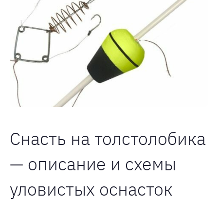
Снасть на толстолобика
— описание и схемы
уловистых оснасток