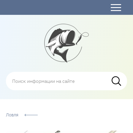
Рыбалка
Ловля