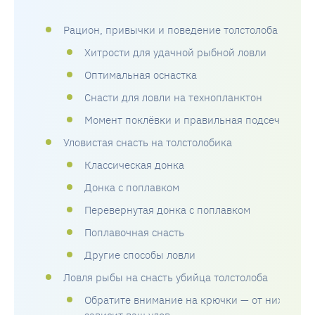
Рацион, привычки и поведение толстолоба
Хитрости для удачной рыбной ловли
Оптимальная оснастка
Снасти для ловли на технопланктон
Момент поклёвки и правильная подсечка
Уловистая снасть на толстолобика
Классическая донка
Донка с поплавком
Перевернутая донка с поплавком
Поплавочная снасть
Другие способы ловли
Ловля рыбы на снасть убийца толстолоба
Обратите внимание на крючки — от них