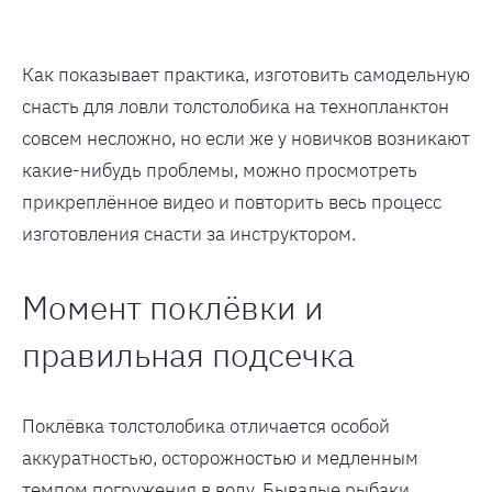
Как показывает практика, изготовить самодельную
снасть для ловли толстолобика на технопланктон
совсем несложно, но если же у новичков возникают
какие-нибудь проблемы, можно просмотреть
прикреплённое видео и повторить весь процесс
изготовления снасти за инструктором.
Момент поклёвки и
правильная подсечка
Поклёвка толстолобика отличается особой
аккуратностью, осторожностью и медленным
темпом погружения в воду. Бывалые рыбаки