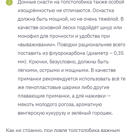
Донные снасти на толстолобика также особой
изощрённостью не отличаются. Оснастка
должна быть мощной, но не очень тяжёлой. В
качестве основной лески подойдёт шнур или
монофил для прочности и удобства при
«вываживании». Поводки рациональнее всего
поставить из флуорокарбона (диаметр – 0,35
мм). Крючки, безусловно, должны быть
лёгкими, острыми и мощными. В качестве
приманки рекомендуется использовать всё те
же пенопластовые шарики либо другие
плавающие приманки, а для наживки —
мякоть молодого рогоза, ароматную
венгерскую кукурузу и зелёный горошек.
Как ни странно, при ловле толстолобика важным