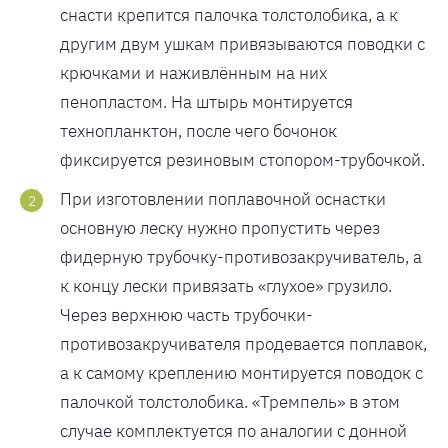
снасти крепится палочка толстолобика, а к
другим двум ушкам привязываются поводки с
крючками и наживлённым на них
пенопластом. На штырь монтируется
технопланктон, после чего бочонок
фиксируется резиновым стопором-трубочкой.
При изготовлении поплавочной оснастки
основную леску нужно пропустить через
фидерную трубочку-противозакручиватель, а
к концу лески привязать «глухое» грузило.
Через верхнюю часть трубочки-
противозакручивателя продевается поплавок,
а к самому креплению монтируется поводок с
палочкой толстолобика. «Тремпель» в этом
случае комплектуется по аналогии с донной