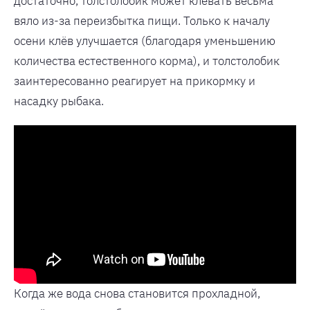
достаточно, толстолобик может клевать весьма
вяло из-за переизбытка пищи. Только к началу
осени клёв улучшается (благодаря уменьшению
количества естественного корма), и толстолобик
заинтересованно реагирует на прикормку и
насадку рыбака.
Когда же вода снова становится прохладной,