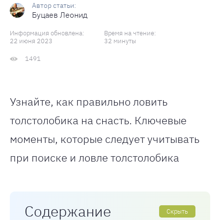
Буцаев Леонид
Информация обновлена:
Время на чтение:
22 июня 2023
32 минуты
1491
Узнайте, как правильно ловить
толстолобика на снасть. Ключевые
моменты, которые следует учитывать
при поиске и ловле толстолобика
Содержание
Скрыть