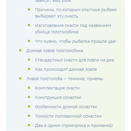
зависит ваш улов
Причины, по которым опытные рыбаки
выбирают эту снасть
Изготовление снасти под названием
убийца толстолобика
Что нужно, чтобы рыбалка прошла удачно
Донная ловля толстолобика
Стандартные снасти для ловли на дне
Как происходит донная ловля
Ловля толстолоба — техника, приемы
Комплектация снасти
Конструкция оснастки
Особенности донной оснастки
Тонкости поплавочной оснастки
Два в одном (прикормка и приманка)