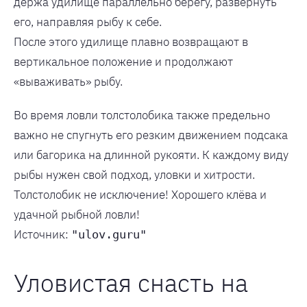
держа удилище параллельно берегу, развернуть
его, направляя рыбу к себе.
После этого удилище плавно возвращают в
вертикальное положение и продолжают
«вываживать» рыбу.
Во время ловли толстолобика также предельно
важно не спугнуть его резким движением подсака
или багорика на длинной рукояти. К каждому виду
рыбы нужен свой подход, уловки и хитрости.
Толстолобик не исключение! Хорошего клёва и
удачной рыбной ловли!
Источник:
"ulov.guru"
Уловистая снасть на