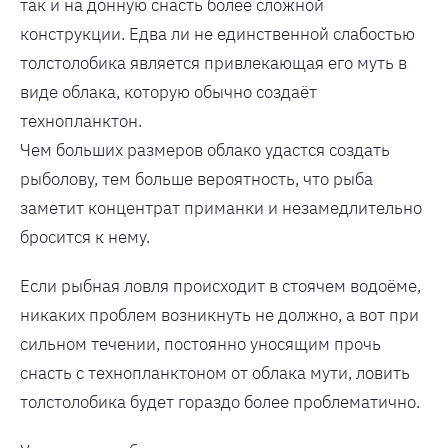
так и на донную снасть более сложной
конструкции. Едва ли не единственной слабостью
толстолобика является привлекающая его муть в
виде облака, которую обычно создаёт
технопланктон.
Чем больших размеров облако удастся создать
рыболову, тем больше вероятность, что рыба
заметит концентрат приманки и незамедлительно
бросится к нему.
Если рыбная ловля происходит в стоячем водоёме,
никаких проблем возникнуть не должно, а вот при
сильном течении, постоянно уносящим прочь
снасть с технопланктоном от облака мути, ловить
толстолобика будет гораздо более проблематично.