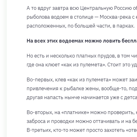
А то вдруг завтра всю Центральную Россию о
рыболова водоем в столице — Москва-река с 
расположенных, по большей части, в парках.
На всех этих водоемах можно ловить беспл
Но есть и несколько платных прудов, в том 
где она клюет «как из пулемета». Стоит это 
Во-первых, клев «как из пулемета» может за
привлечения к рыбалке жены, вообще-то, под
другая напасть нынче начинается уже с детса
Во-вторых, на «платнике» можно проверить, 
заброса и проводки можно оттачивать и на б
В-третьих, кто-то может просто захотеть «отв