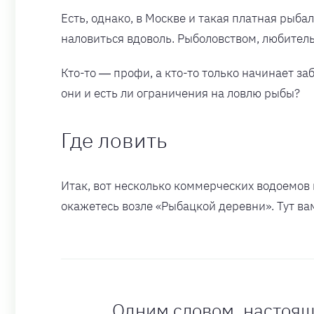
Есть, однако, в Москве и такая платная рыба
наловиться вдоволь. Рыболовством, любител
Кто-то ― профи, а кто-то только начинает за
они и есть ли ограничения на ловлю рыбы?
Где ловить
Итак, вот несколько коммерческих водоемов 
окажетесь возле «Рыбацкой деревни». Тут вам
Одним словом, настоящ