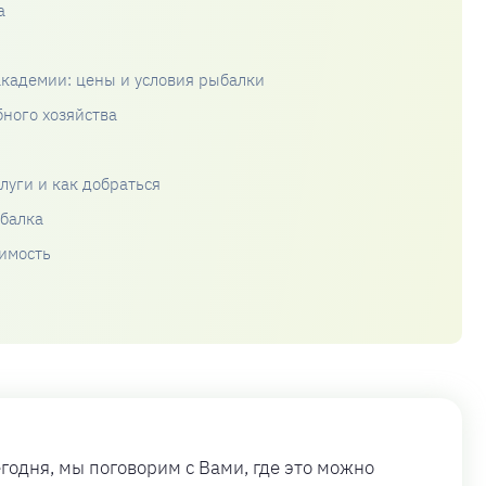
а
кадемии: цены и условия рыбалки
ного хозяйства
луги и как добраться
балка
оимость
годня, мы поговорим с Вами, где это можно