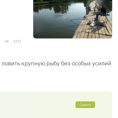
2453
т ловить крупную рыбу без особых усилий
Скрыть