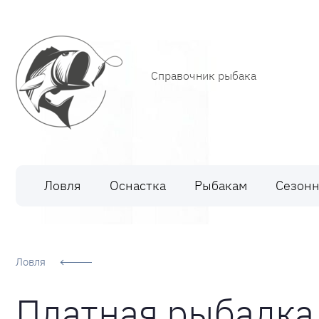
Справочник рыбака
Рыбалка
Ловля
Оснастка
Рыбакам
Сезонн
Ловля
Платная рыбалка