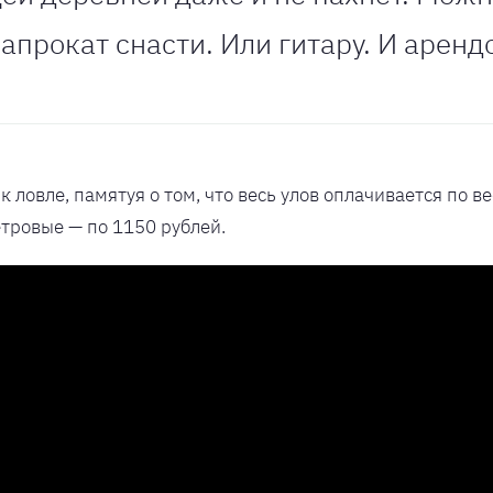
апрокат снасти. Или гитару. И аренд
 ловле, памятуя о том, что весь улов оплачивается по ве
етровые — по 1150 рублей.