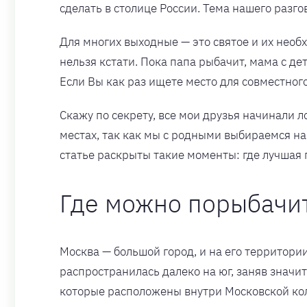
сделать в столице России. Тема нашего разгов
Для многих выходные — это святое и их необ
нельзя кстати. Пока папа рыбачит, мама с де
Если Вы как раз ищете место для совместного
Скажу по секрету, все мои друзья начинали л
местах, так как мы с родными выбираемся на
статье раскрыты такие моменты: где лучшая 
Где можно порыбачи
Москва — большой город, и на его территори
распространилась далеко на юг, заняв знач
которые расположены внутри Московской кол