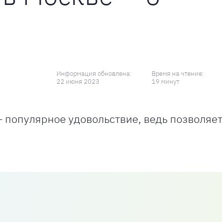
Информация обновлена:
Время на чтение:
22 июня 2023
19 минут
— популярное удовольствие, ведь позволяе