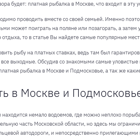
ора будет: платная рыбалка в Москве, что входит в эту у
ходимо проводить вместе со своей семьей. Именно поэто
тьми может поиграть на поляне или позагорать, а затем 
 отдыха, то в статье Вы найдете самые популярные мест
овить рыбу на платных ставках, ведь там был гарантиров
 все выходные. Обсудив со знакомыми самые уловистые ме
платная рыбалка в Москве и Подмосковье, а так же каки
ть в Москве и Подмосковь
и находится немало водоемов, где можно неплохо порыб
ительную часть Московской области, но здесь мы огран
ьцевой автодороги, и непосредственно прилегающими к