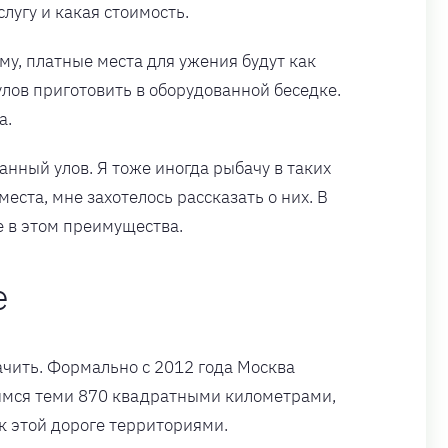
слугу и какая стоимость.
му, платные места для ужения будут как
улов приготовить в оборудованной беседке.
а.
анный улов. Я тоже иногда рыбачу в таких
ста, мне захотелось рассказать о них. В
е в этом преимущества.
е
ачить. Формально с 2012 года Москва
ичимся теми 870 квадратными километрами,
 этой дороге территориями.