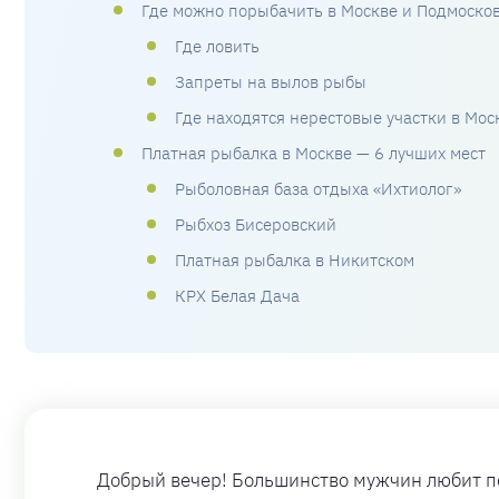
Где можно порыбачить в Москве и Подмоско
Где ловить
Запреты на вылов рыбы
Где находятся нерестовые участки в Мос
Платная рыбалка в Москве — 6 лучших мест
Рыболовная база отдыха «Ихтиолог»
Рыбхоз Бисеровский
Платная рыбалка в Никитском
КРХ Белая Дача
Добрый вечер! Большинство мужчин любит пос