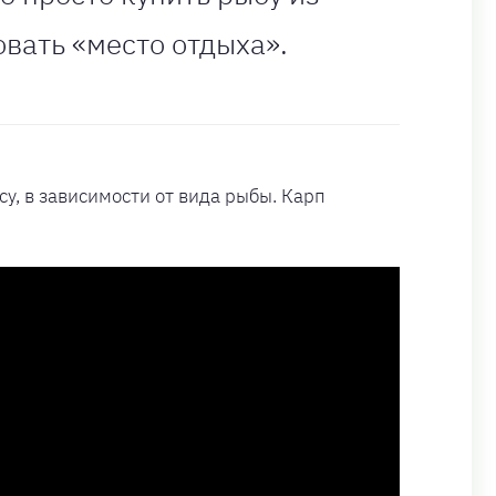
овать «место отдыха».
су, в зависимости от вида рыбы. Карп