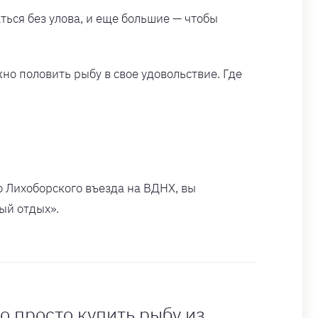
аться без улова, и еще большие — чтобы
жно половить рыбу в свое удовольствие. Где
о Лихоборского въезда на ВДНХ, вы
ый отдых».
 просто купить рыбу из