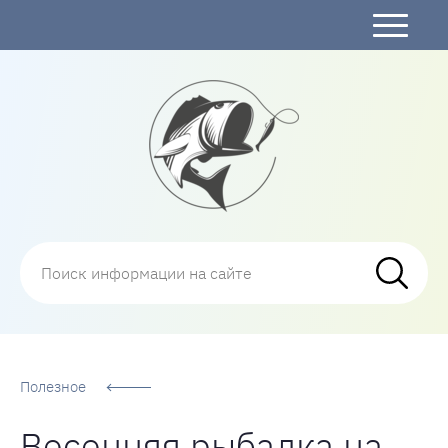
Рыбалка
Полезное
Весенняя рыбалка на