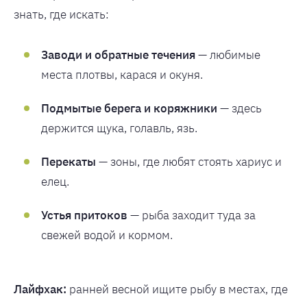
знать, где искать:
Заводи и обратные течения
— любимые
места плотвы, карася и окуня.
Подмытые берега и коряжники
— здесь
держится щука, голавль, язь.
Перекаты
— зоны, где любят стоять хариус и
елец.
Устья притоков
— рыба заходит туда за
свежей водой и кормом.
Лайфхак:
ранней весной ищите рыбу в местах, где