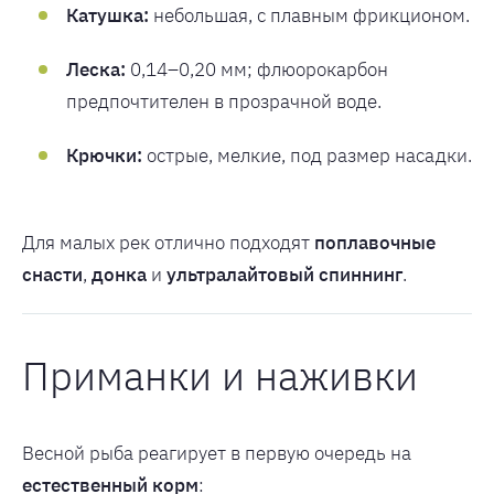
Катушка:
небольшая, с плавным фрикционом.
Леска:
0,14–0,20 мм; флюорокарбон
предпочтителен в прозрачной воде.
Крючки:
острые, мелкие, под размер насадки.
Для малых рек отлично подходят
поплавочные
снасти
,
донка
и
ультралайтовый спиннинг
.
Приманки и наживки
Весной рыба реагирует в первую очередь на
естественный корм
: