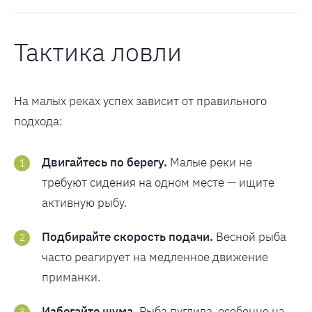
Тактика ловли
На малых реках успех зависит от правильного
подхода:
Двигайтесь по берегу.
Малые реки не
требуют сидения на одном месте — ищите
активную рыбу.
Подбирайте скорость подачи.
Весной рыба
часто реагирует на медленное движение
приманки.
Избегайте шума.
Рыба пуглива, особенно на