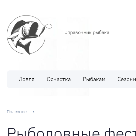
Справочник рыбака
Рыбалка
Ловля
Оснастка
Рыбакам
Сезонн
Полезное
Рыболовные фест