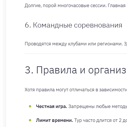
Долгие, порой многочасовые сессии. Главна
6. Командные соревнования
Проводятся между клубами или регионами. З
3. Правила и органи
Хотя правила могут отличаться в зависимос
Честная игра.
Запрещены любые методы,
Лимит времени.
Тур часто длится от 2 д