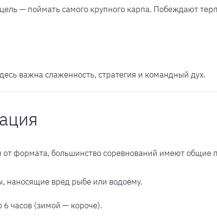
я цель — поймать самого крупного карпа. Побеждают те
десь важна слаженность, стратегия и командный дух.
зация
ти от формата, большинство соревнований имеют общие
 наносящие вред рыбе или водоёму.
о 6 часов (зимой — короче).