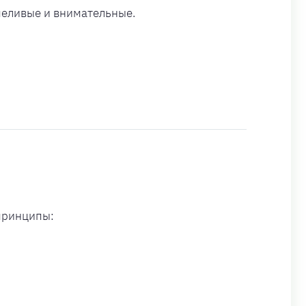
рпеливые и внимательные.
 принципы: