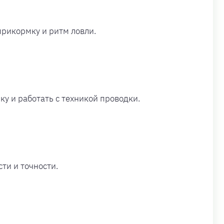
прикормку и ритм ловли.
у и работать с техникой проводки.
ти и точности.