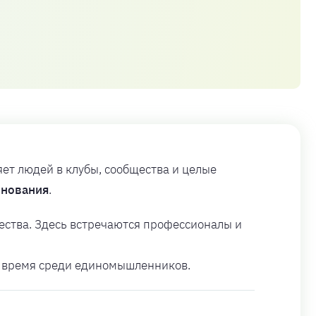
яет людей в клубы, сообщества и целые
внования
.
ества. Здесь встречаются профессионалы и
ти время среди единомышленников.