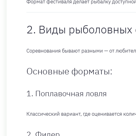
Формат фестиваля делает рыбалку доступной 
2. Виды рыболовных
Соревнования бывают разными — от любитель
Основные форматы:
1. Поплавочная ловля
Классический вариант, где оценивается колич
2. Фидер