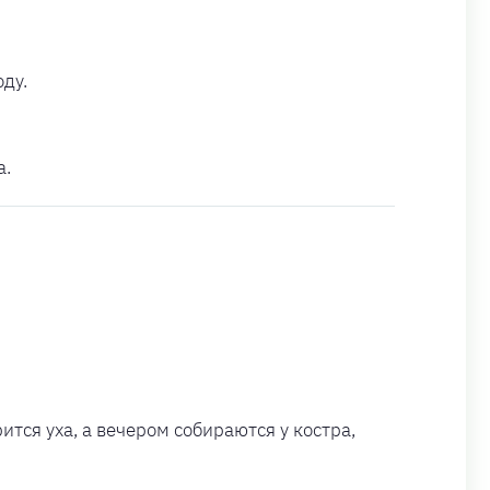
ду.
а.
ится уха, а вечером собираются у костра,