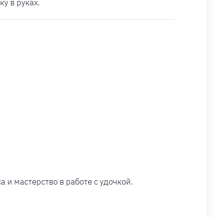
у в руках.
 и мастерство в работе с удочкой.