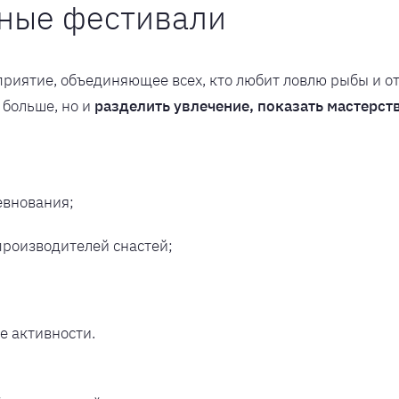
вные фестивали
риятие, объединяющее всех, кто любит ловлю рыбы и от
 больше, но и
разделить увлечение, показать мастерст
евнования;
производителей снастей;
 активности.