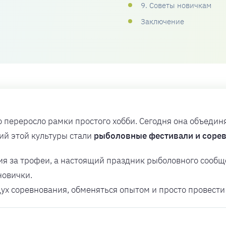
9. Советы новичкам
Заключение
о переросло рамки простого хобби. Сегодня она объедин
ий этой культуры стали
рыболовные фестивали и соре
ния за трофеи, а настоящий праздник рыболовного сообщ
новички.
 дух соревнования, обменяться опытом и просто провес