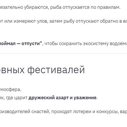
язательно убираются, рыба отпускается по правилам.
 или измеряют улов, затем рыбу отпускают обратно в во
поймал — отпусти”
, чтобы сохранить экосистему водоём
овных фестивалей
тмосфера.
ик, где царит
дружеский азарт и уважение
.
оизводителей снастей, проходят лотереи и конкурсы, вар