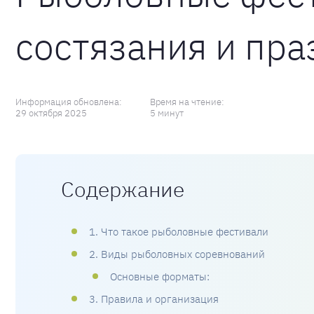
состязания и пра
Информация обновлена:
Время на чтение:
29 октября 2025
5 минут
Содержание
1. Что такое рыболовные фестивали
2. Виды рыболовных соревнований
Основные форматы:
3. Правила и организация