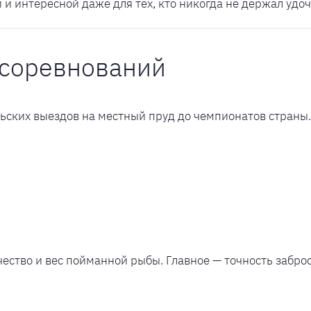
и интересной даже для тех, кто никогда не держал удочк
 соревнований
ских выездов на местный пруд до чемпионатов страны.
ество и вес пойманной рыбы. Главное — точность заброса