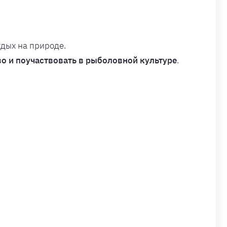
дых на природе.
во и поучаствовать в рыболовной культуре
.