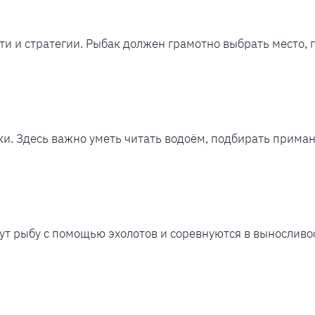
и и стратегии. Рыбак должен грамотно выбрать место, 
и. Здесь важно уметь читать водоём, подбирать приманк
ут рыбу с помощью эхолотов и соревнуются в выносливос