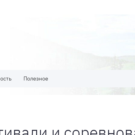
ость
Полезное
ивали и соревнова