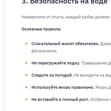
3. Безопасность на воде
Независимо от опыта, каждый рыбак должен 
Основные правила:
Спасательный жилет обязателен.
Даже 
фатальными.
Не перегружайте лодку.
Превышение доп
Следите за погодой.
Не выходите на вод
Используйте якорь правильно.
Якорь д
Не вставайте в полный рост.
Особенно в