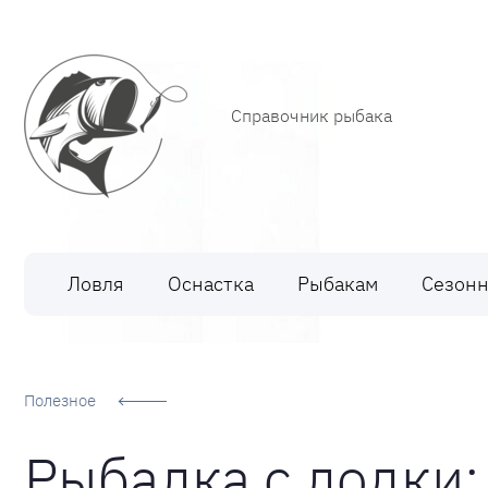
Справочник рыбака
Рыбалка
Ловля
Оснастка
Рыбакам
Сезонн
Полезное
Рыбалка с лодки: