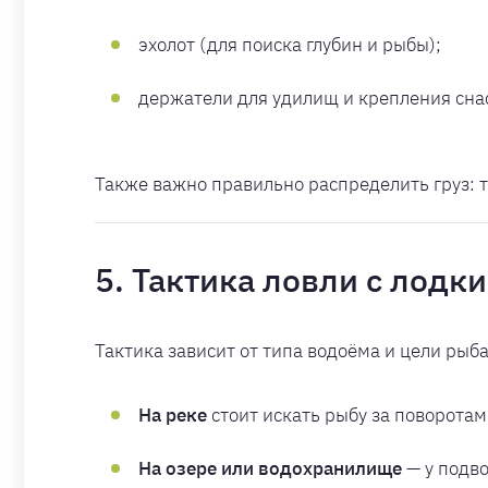
эхолот (для поиска глубин и рыбы);
держатели для удилищ и крепления сна
Также важно правильно распределить груз: т
5. Тактика ловли с лодки
Тактика зависит от типа водоёма и цели рыба
На реке
стоит искать рыбу за поворотами
На озере или водохранилище
— у подво