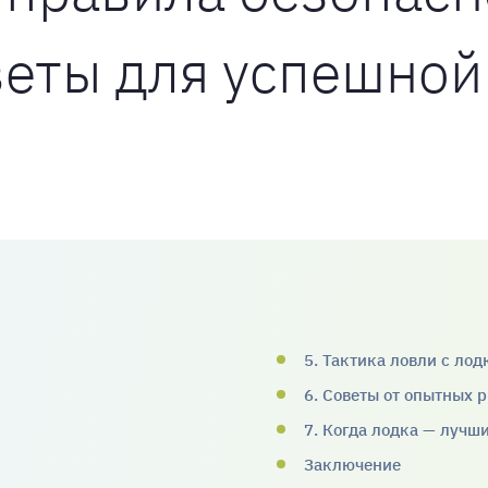
веты для успешной
5. Тактика ловли с лод
6. Советы от опытных 
7. Когда лодка — лучш
Заключение