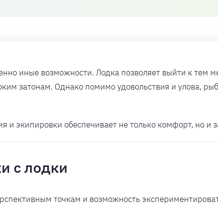
нно иные возможности. Лодка позволяет выйти к тем ме
ким затонам. Однако помимо удовольствия и улова, рыб
я и экипировки обеспечивает не только комфорт, но и 
и с лодки
 перспективным точкам и возможность экспериментирова