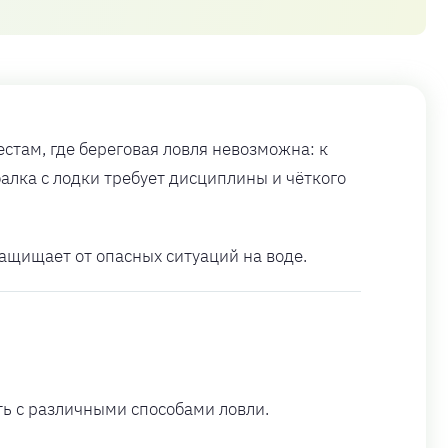
стам, где береговая ловля невозможна: к
алка с лодки требует дисциплины и чёткого
защищает от опасных ситуаций на воде.
ть с различными способами ловли.