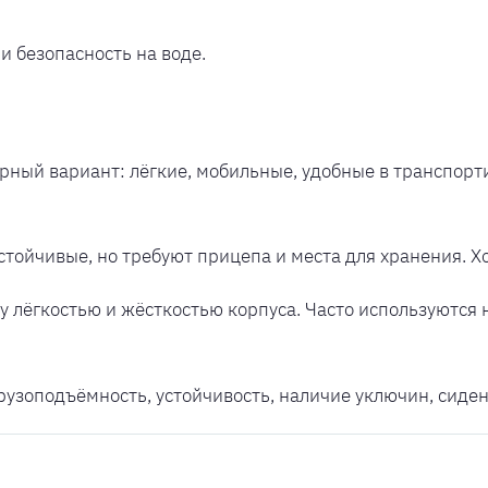
и безопасность на воде.
ный вариант: лёгкие, мобильные, удобные в транспорти
стойчивые, но требуют прицепа и места для хранения. Х
лёгкостью и жёсткостью корпуса. Часто используются н
узоподъёмность, устойчивость, наличие уключин, сиден