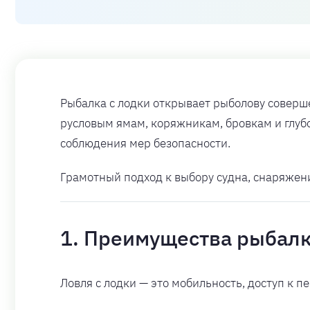
Рыбалка с лодки открывает рыболову соверше
русловым ямам, коряжникам, бровкам и глубо
соблюдения мер безопасности.
Грамотный подход к выбору судна, снаряжени
1. Преимущества рыбалк
Ловля с лодки — это мобильность, доступ к