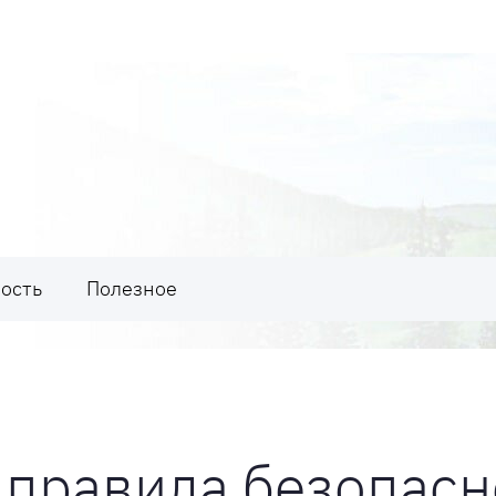
ость
Полезное
 правила безопасн