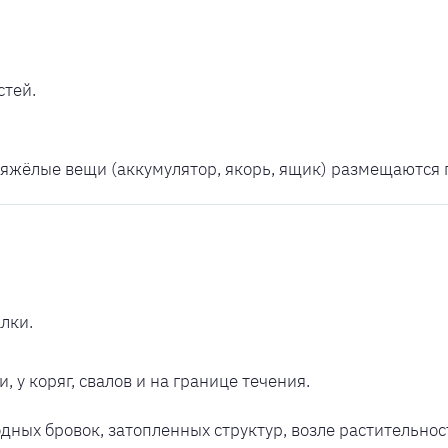
стей.
яжёлые вещи (аккумулятор, якорь, ящик) размещаются п
лки.
, у коряг, свалов и на границе течения.
дных бровок, затопленных структур, возле растительнос