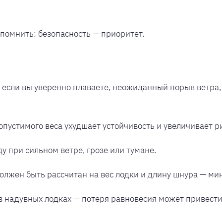
помнить: безопасность — приоритет.
если вы уверенно плаваете, неожиданный порыв ветра, с
устимого веса ухудшает устойчивость и увеличивает р
у при сильном ветре, грозе или тумане.
олжен быть рассчитан на вес лодки и длину шнура — мин
 надувных лодках — потеря равновесия может привести 