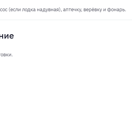
сос (если лодка надувная), аптечку, верёвку и фонарь.
ние
товки.