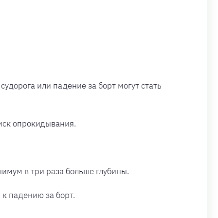
удорога или падение за борт могут стать
иск опрокидывания.
имум в три раза больше глубины.
к падению за борт.