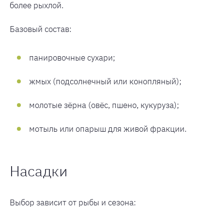
более рыхлой.
Базовый состав:
панировочные сухари;
жмых (подсолнечный или конопляный);
молотые зёрна (овёс, пшено, кукуруза);
мотыль или опарыш для живой фракции.
Насадки
Выбор зависит от рыбы и сезона: