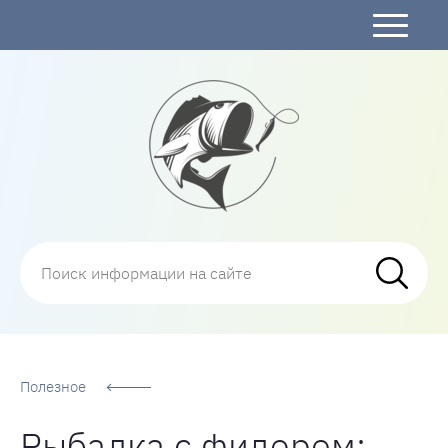
Рыбалка
Полезное
Рыбалка с фидером: