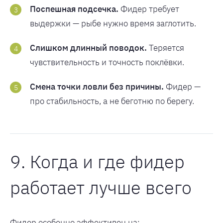
Поспешная подсечка.
Фидер требует
выдержки — рыбе нужно время заглотить.
Слишком длинный поводок.
Теряется
чувствительность и точность поклёвки.
Смена точки ловли без причины.
Фидер —
про стабильность, а не беготню по берегу.
9. Когда и где фидер
работает лучше всего
Фидер особенно эффективен на: