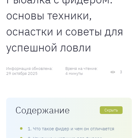
основы техники,
оснастки и советы для
успешной ловли
Информация обновлена:
Время на чтение:
3
29 октября 2025
4 минуты
Содержание
Скрыть
1. Что такое фидер и чем он отличается