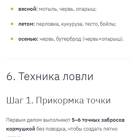
весной:
мотыль, червь, опарыш;
летом:
перловка, кукуруза, тесто, бойлы;
осенью:
червь, бутерброд (червь+опарыш).
6. Техника ловли
Шаг 1. Прикормка точки
Первым делом выполняют
5–6 точных забросов
кормушкой
без поводка, чтобы создать пятно