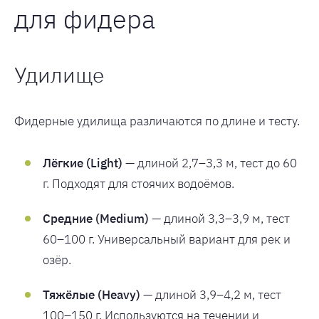
для фидера
Удилище
Фидерные удилища различаются по длине и тесту.
Лёгкие (Light)
— длиной 2,7–3,3 м, тест до 60
г. Подходят для стоячих водоёмов.
Средние (Medium)
— длиной 3,3–3,9 м, тест
60–100 г. Универсальный вариант для рек и
озёр.
Тяжёлые (Heavy)
— длиной 3,9–4,2 м, тест
100–150 г. Используются на течении и