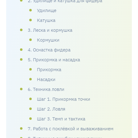
2. Удилище и катушка для фидера
Удилище
Катушка
3. Леска и кормушка
Кормушки
4. Оснастка фидера
5. Прикормка и насадка
Прикормка
Насадки
6. Техника ловли
Шаг 1. Прикормка точки
Шаг 2. Ловля
Шаг 3. Темп и тактика
7. Работа с поклёвкой и вываживанием