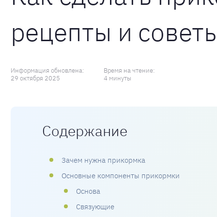
рецепты и совет
Информация обновлена:
Время на чтение:
29 октября 2025
4 минуты
Содержание
Зачем нужна прикормка
Основные компоненты прикормки
Основа
Связующие