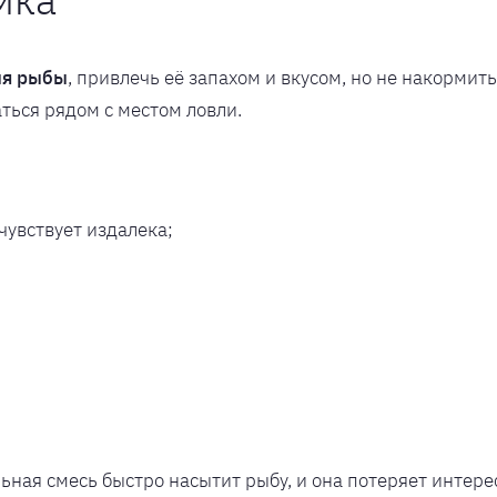
ля рыбы
, привлечь её запахом и вкусом, но не накормит
аться рядом с местом ловли.
чувствует издалека;
ьная смесь быстро насытит рыбу, и она потеряет интерес