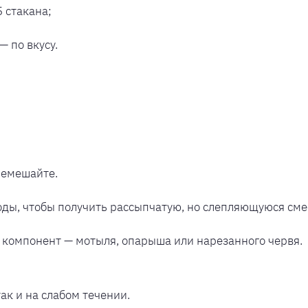
5 стакана;
 по вкусу.
ремешайте.
ды, чтобы получить рассыпчатую, но слепляющуюся сме
компонент — мотыля, опарыша или нарезанного червя.
так и на слабом течении.