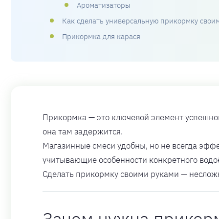
Ароматизаторы
Как сделать универсальную прикормку свои
Прикормка для карася
Прикормка — это ключевой элемент успешной р
она там задержится.
Магазинные смеси удобны, но не всегда эффе
учитывающие особенности конкретного водо
Сделать прикормку своими руками — несложно
Зачем нужна прикор