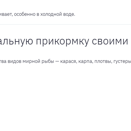
вает, особенно в холодной воде.
альную прикормку своими
ва видов мирной рыбы — карася, карпа, плотвы, густеры