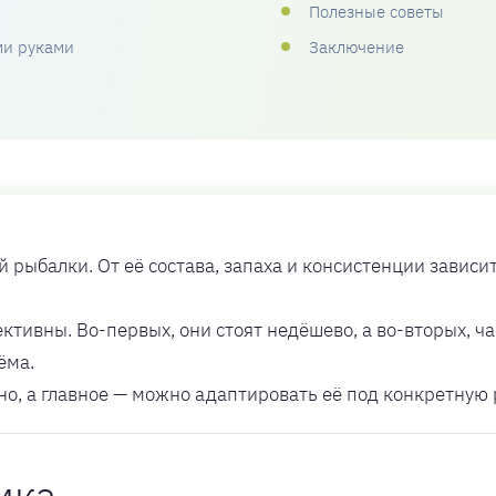
Полезные советы
ми руками
Заключение
ыбалки. От её состава, запаха и консистенции зависит,
ктивны. Во-первых, они стоят недёшево, а во-вторых, 
ёма.
, а главное — можно адаптировать её под конкретную р
мка