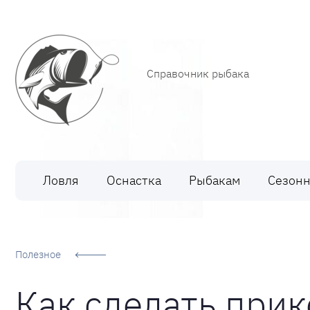
Справочник рыбака
Рыбалка
Ловля
Оснастка
Рыбакам
Сезонн
Полезное
Как сделать при