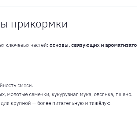
ты прикормки
ёх ключевых частей:
основы, связующих и ароматизат
йность смеси.
, молотые семечки, кукурузная мука, овсянка, пшено.
 для крупной — более питательную и тяжёлую.