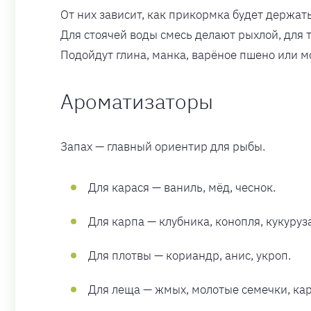
От них зависит, как прикормка будет держать
Для стоячей воды смесь делают рыхлой, для 
Подойдут глина, манка, варёное пшено или м
Ароматизаторы
Запах — главный ориентир для рыбы.
Для карася — ваниль, мёд, чеснок.
Для карпа — клубника, конопля, кукуруза
Для плотвы — кориандр, анис, укроп.
Для леща — жмых, молотые семечки, ка