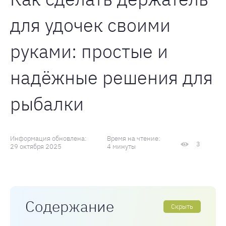
для удочек своими
руками: простые и
надёжные решения для
рыбалки
Информация обновлена:
Время на чтение:
3
29 октября 2025
4 минуты
Содержание
Скрыть