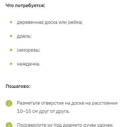
Что потребуется:
деревянная доска или рейка;
дрель;
саморезы;
наждачка.
Пошагово:
Разметьте отверстия на доске на расстоянии
10–15 см друг от друга.
Просверлите их под диаметр ручек удочек.