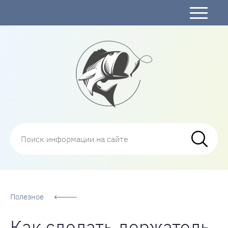
Рыбалка
Полезное
Как сделать держатель