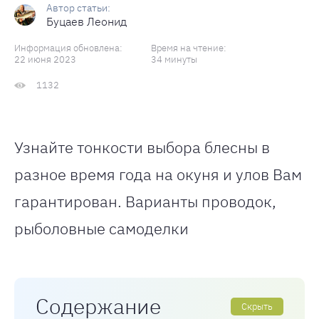
Буцаев Леонид
Информация обновлена:
Время на чтение:
22 июня 2023
34 минуты
1132
Узнайте тонкости выбора блесны в
разное время года на окуня и улов Вам
гарантирован. Варианты проводок,
рыболовные самоделки
Содержание
Скрыть