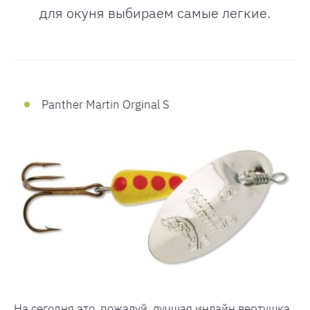
для окуня выбираем самые легкие.
Panther Martin Orginal S
На сегодня это, пожалуй, лучшая инлайн вертушка.