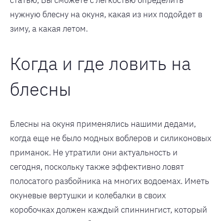
статью, Вы сможете с легкостью определить
нужную блесну на окуня, какая из них подойдет в
зиму, а какая летом.
Когда и где ловить на
блесны
Блесны на окуня применялись нашими дедами,
когда еще не было модных воблеров и силиконовых
приманок. Не утратили они актуальность и
сегодня, поскольку также эффективно ловят
полосатого разбойника на многих водоемах. Иметь
окуневые вертушки и колебалки в своих
коробочках должен каждый спиннингист, который