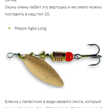
пятна.
Окунь очень любит эту вертушку и ее смело можно
поставить в наш топ 10.
Mepps Aglia Long
Блесна с лепестком в виде ивового листа, который