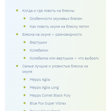
Когда и где ловить на блесны
Особенности окуневых блесен
Как ловить окуня на блесну летом
Блесна на окуня — разновидности
Вертушки
Колебалки
Колебалка или вертушка — что выбрать
Самые лучшие и уловистые блесна на
окуня
Mepps Aglia
Mepps Aglia Long
Mepps Comet Black Fury
Blue Fox Super Vibrax