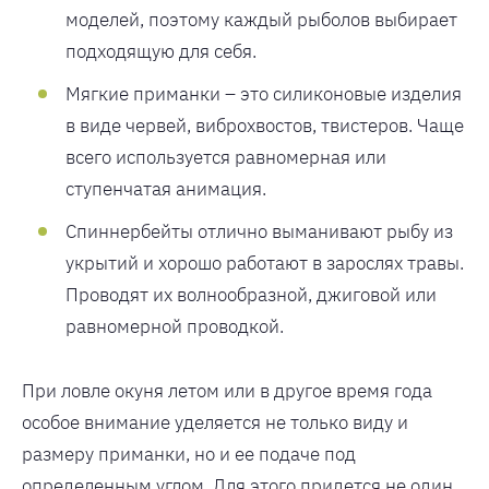
моделей, поэтому каждый рыболов выбирает
подходящую для себя.
Мягкие приманки – это силиконовые изделия
в виде червей, виброхвостов, твистеров. Чаще
всего используется равномерная или
ступенчатая анимация.
Спиннербейты отлично выманивают рыбу из
укрытий и хорошо работают в зарослях травы.
Проводят их волнообразной, джиговой или
равномерной проводкой.
При ловле окуня летом или в другое время года
особое внимание уделяется не только виду и
размеру приманки, но и ее подаче под
определенным углом. Для этого придется не один