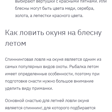
выбирают вертушки с красными пятнами. Или
блесны могут быть цвета меди, серебра,
золота, а лепестки красного цвета.
Как ловить окуня на блесну
летом
Спиннинговая ловля на окуня является одним из
самых популярных видов охоты. Рыбалка летом
имеет определенные особенности, поэтому при
подготовке снасти нужно большое внимание
уделить виду приманки.
Основной снастью для летней ловли окуня
является спиннинг, для которого подбирается