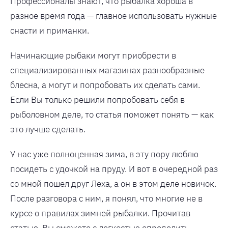
Профессионалы знают, что рыбалка хороша в
разное время года — главное использовать нужные
снасти и приманки.
Начинающие рыбаки могут приобрести в
специализированных магазинах разнообразные
блесна, а могут и попробовать их сделать сами.
Если Вы только решили попробовать себя в
рыболовном деле, то статья поможет понять — как
это лучше сделать.
У нас уже полноценная зима, в эту пору люблю
посидеть с удочкой на пруду. И вот в очередной раз
со мной пошел друг Леха, а он в этом деле новичок.
После разговора с ним, я понял, что многие не в
курсе о правилах зимней рыбалки. Прочитав