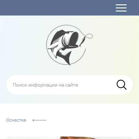
Рыбалка
Оснастка