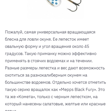
Пожалуй, самая универсальная вращающаяся
блесна для ловли окуня. Ее лепесток имеет
овальную форму и угол вращения около 45
градусов. Такую приманку можно эффективно
применять в стоячих водоемах и на течении.
Разные размеры лепестка и вес дают возможность
охотиться за разнокалиберным окунем на
большинстве водоемов. Отдельно хочется отметить
такую серию вращалок как «Mepps Black Fury». Это
та же «Комета», только с черным лепестком, на
который нанесены салатовые, желтые или красные