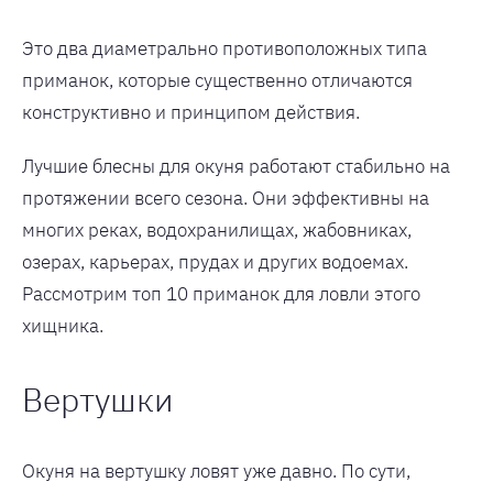
Это два диаметрально противоположных типа
приманок, которые существенно отличаются
конструктивно и принципом действия.
Лучшие блесны для окуня работают стабильно на
протяжении всего сезона. Они эффективны на
многих реках, водохранилищах, жабовниках,
озерах, карьерах, прудах и других водоемах.
Рассмотрим топ 10 приманок для ловли этого
хищника.
Вертушки
Окуня на вертушку ловят уже давно. По сути,