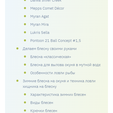
Daiwa Silver Creek
Mepps Comet Décor
Myran Agat
Myran Mira
Lukris Sella
Pontoon 21 Ball Concept #1,5
Делаем блесну своими руками
Блесна «классическая»
Блесна для вылова окуня в мутной воде
Особенности ловли рыбы
Зимние блесна на окуня и техника ловли
хищника на блесну
Характеристика зимних блесен
Виды блесен
Крючки блесен