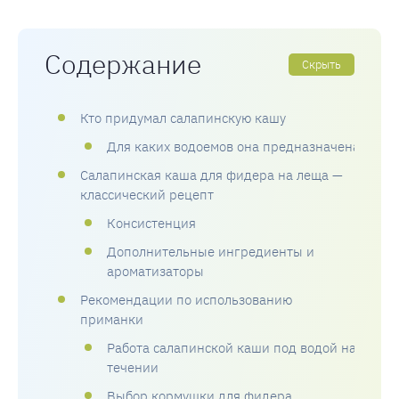
Содержание
Скрыть
Кто придумал салапинскую кашу
Для каких водоемов она предназначена
Салапинская каша для фидера на леща —
классический рецепт
Консистенция
Дополнительные ингредиенты и
ароматизаторы
Рекомендации по использованию
приманки
Работа салапинской каши под водой на
течении
Выбор кормушки для фидера