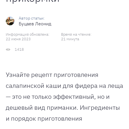
Буцаев Леонид
Информация обновлена:
Время на чтение:
22 июня 2023
21 минута
1418
Узнайте рецепт приготовления
салапинской каши для фидера на леща
— это не только эффективный, но и
дешевый вид приманки. Ингредиенты
и порядок приготовления