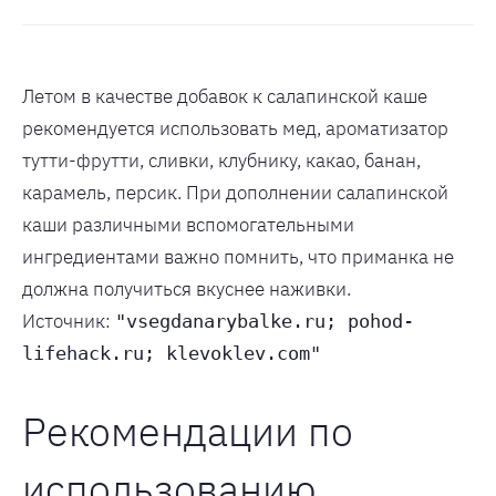
Летом в качестве добавок к салапинской каше
рекомендуется использовать мед, ароматизатор
тутти-фрутти, сливки, клубнику, какао, банан,
карамель, персик. При дополнении салапинской
каши различными вспомогательными
ингредиентами важно помнить, что приманка не
должна получиться вкуснее наживки.
Источник:
"vsegdanarybalke.ru; pohod-
lifehack.ru; klevoklev.com"
Рекомендации по
использованию