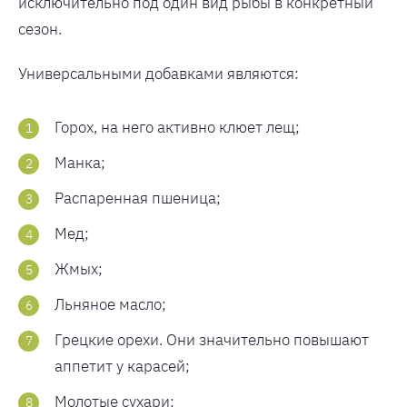
исключительно под один вид рыбы в конкретный
сезон.
Универсальными добавками являются:
Горох, на него активно клюет лещ;
Манка;
Распаренная пшеница;
Мед;
Жмых;
Льняное масло;
Грецкие орехи. Они значительно повышают
аппетит у карасей;
Молотые сухари;