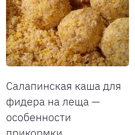
Салапинская каша для
фидера на леща —
особенности
прикормки