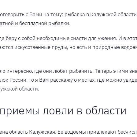
поговорить с Вами на тему: рыбалка в Калужской области
атной и бесплатной рыбалки.
гда беру с собой необходимые снасти для ужения. И в эт
аются искусственные пруды, но есть и природные водое
 интересно, где они любят рыбачить. Теперь этими знан
лок России, то я Вам расскажу о местах, где можно уви
лужской области.
приемы ловли в области
ена область Калужская. Ее водоемы привлекают бесчис