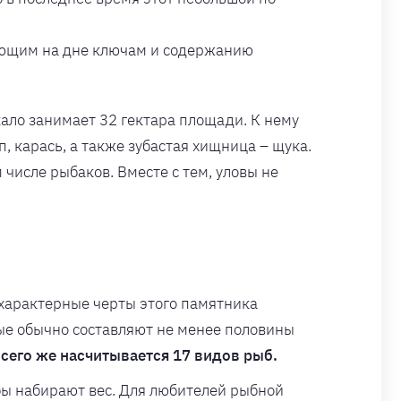
 бьющим на дне ключам и содержанию
кало занимает 32 гектара площади. К нему
, карась, а также зубастая хищница – щука.
числе рыбаков. Вместе с тем, уловы не
 характерные черты этого памятника
рые обычно составляют не менее половины
всего же насчитывается 17 видов рыб.
бы набирают вес. Для любителей рыбной