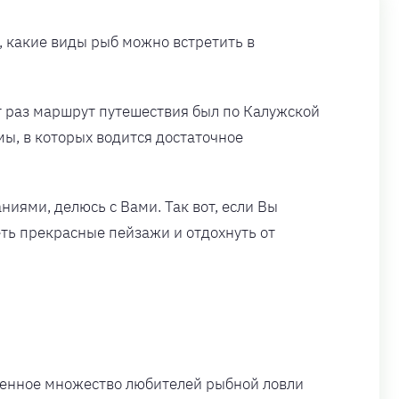
, какие виды рыб можно встретить в
от раз маршрут путешествия был по Калужской
мы, в которых водится достаточное
иями, делюсь с Вами. Так вот, если Вы
деть прекрасные пейзажи и отдохнуть от
ленное множество любителей рыбной ловли