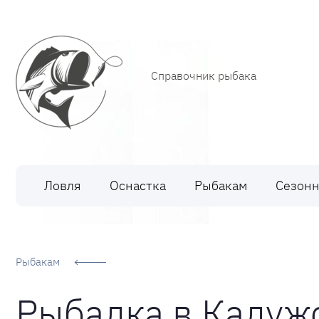
Справочник рыбака
Рыбалка
Ловля
Оснастка
Рыбакам
Сезонн
Рыбакам
Рыбалка в Калуж