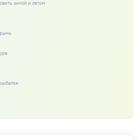
овить зимой и летом
Брынь
ура
 рыбалке