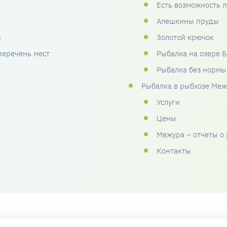
Есть возможность л
Алешкины пруды
и
Золотой крючок
перечень мест
Рыбалка на озере 
Рыбалка без нормы
Рыбалка в рыбхозе Меж
Услуги
Цены
Межура – отчеты о
Контакты