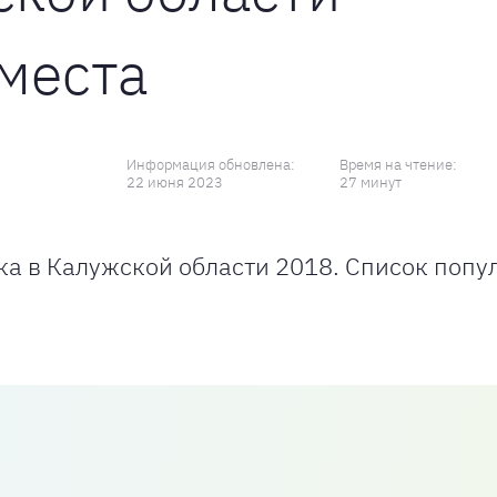
места
Информация обновлена:
Время на чтение:
22 июня 2023
27 минут
лка в Калужской области 2018. Список поп