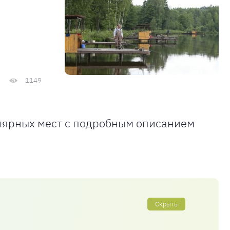
1149
улярных мест с подробным описанием
Скрыть