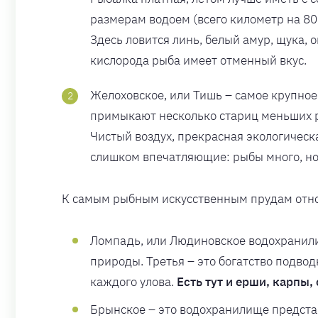
размерам водоем (всего километр на 80
Здесь ловится линь, белый амур, щука, 
кислорода рыба имеет отменный вкус.
Желоховское, или Тишь – самое крупное
примыкают несколько стариц меньших раз
Чистый воздух, прекрасная экологическа
слишком впечатляющие: рыбы много, но
К самым рыбным искусственным прудам отно
Ломпадь, или Людиновское водохранилищ
природы. Третья – это богатство подво
каждого улова.
Есть тут и ерши, карпы,
Брынское – это водохранилище предста