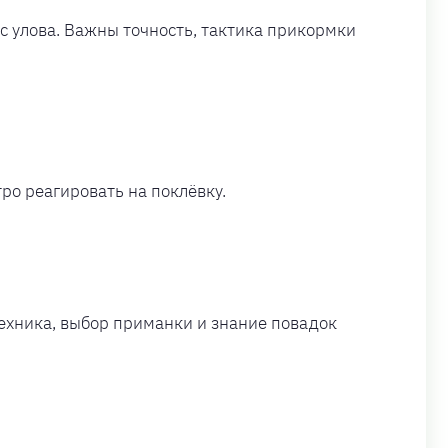
с улова. Важны точность, тактика прикормки
ро реагировать на поклёвку.
техника, выбор приманки и знание повадок