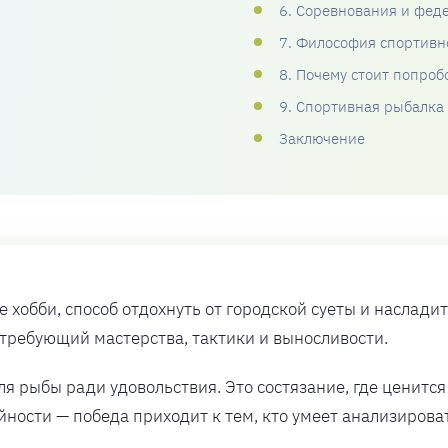
6. Соревнования и фед
7. Философия спортивн
8. Почему стоит попроб
9. Спортивная рыбалка
Заключение
хобби, способ отдохнуть от городской суеты и наслади
 требующий мастерства, тактики и выносливости.
я рыбы ради удовольствия. Это состязание, где ценится
айности — победа приходит к тем, кто умеет анализирова