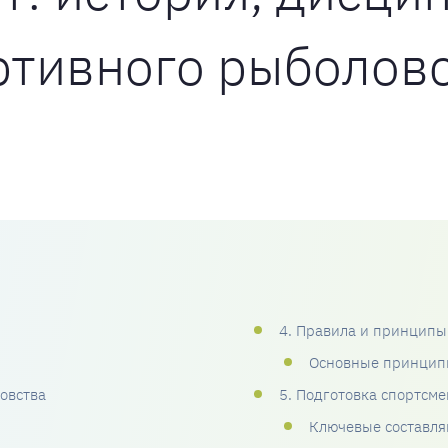
ртивного рыболов
4. Правила и принципы
Основные принцип
овства
5. Подготовка спортсме
Ключевые составл