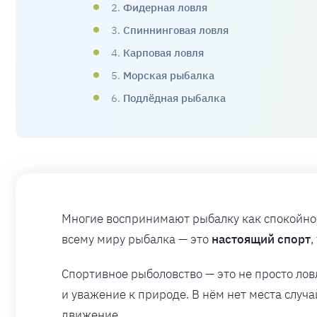
2.
Фидерная ловля
3.
Спиннинговая ловля
4.
Карповая ловля
5.
Морская рыбалка
6.
Подлёдная рыбалка
Многие воспринимают рыбалку как спокойное 
всему миру рыбалка — это
настоящий спорт
,
Спортивное рыболовство — это не просто ловл
и уважение к природе. В нём нет места случ
движение.