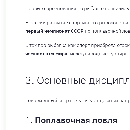
Первые соревнования по рыбалке появились в 
В России развитие спортивного рыболовства 
первый чемпионат СССР
по поплавочной лов
С тех пор рыбалка как спорт приобрела огр
чемпионаты мира
, международные турниры 
3. Основные дисцип
Современный спорт охватывает десятки напр
1.
Поплавочная ловля