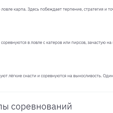
овле карпа. Здесь побеждает терпение, стратегия и точ
оревнуются в ловле с катеров или пирсов, зачастую на 
уют лёгкие снасти и соревнуются на выносливость. Оди
ипы соревнований