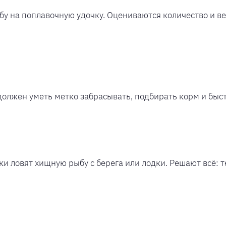
у на поплавочную удочку. Оцениваются количество и ве
должен уметь метко забрасывать, подбирать корм и быст
и ловят хищную рыбу с берега или лодки. Решают всё: 