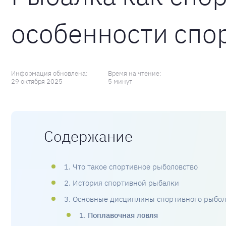
особенности спо
Информация обновлена:
Время на чтение:
29 октября 2025
5 минут
Содержание
1. Что такое спортивное рыболовство
2. История спортивной рыбалки
3. Основные дисциплины спортивного рыбол
1.
Поплавочная ловля