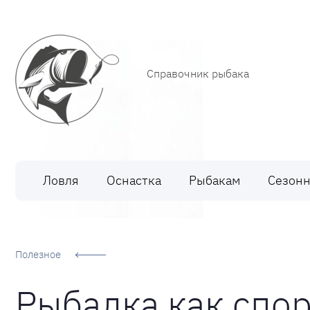
Справочник рыбака
Рыбалка
Ловля
Оснастка
Рыбакам
Сезонн
Полезное
Рыбалка как спор