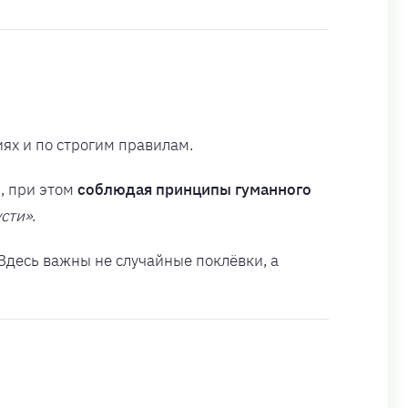
ях и по строгим правилам.
, при этом
соблюдая принципы гуманного
усти»
.
 Здесь важны не случайные поклёвки, а