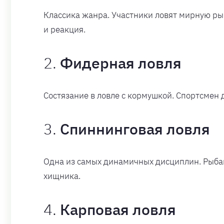
Классика жанра. Участники ловят мирную рыб
и реакция.
2.
Фидерная ловля
Состязание в ловле с кормушкой. Спортсмен 
3.
Спиннинговая ловля
Одна из самых динамичных дисциплин. Рыбак
хищника.
4.
Карповая ловля