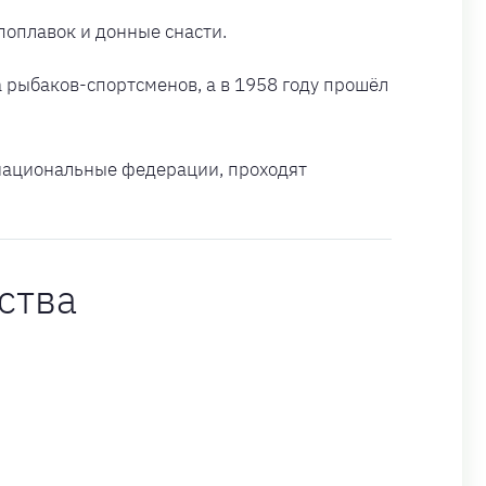
 поплавок и донные снасти.
а рыбаков-спортсменов, а в 1958 году прошёл
 национальные федерации, проходят
ства