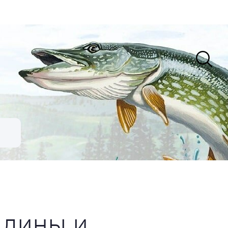
плины и