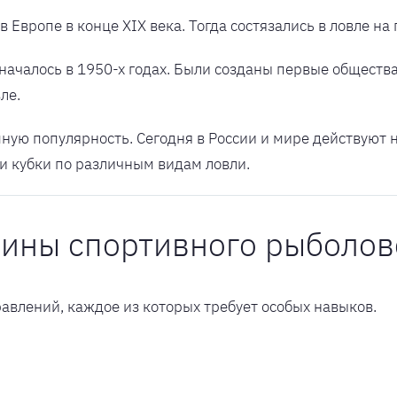
Европе в конце XIX века. Тогда состязались в ловле на
началось в 1950-х годах. Были созданы первые обществ
ле.
омную популярность. Сегодня в России и мире действуют
и кубки по различным видам ловли.
лины спортивного рыболов
авлений, каждое из которых требует особых навыков.