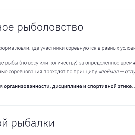
вное рыболовство
орма ловли, где участники соревнуются в равных услови
е рыбы (по весу или количеству) за определённое время
нные соревнования проходят по принципу
«поймал — отп
 в
организованности, дисциплине и спортивной этике
.
ой рыбалки