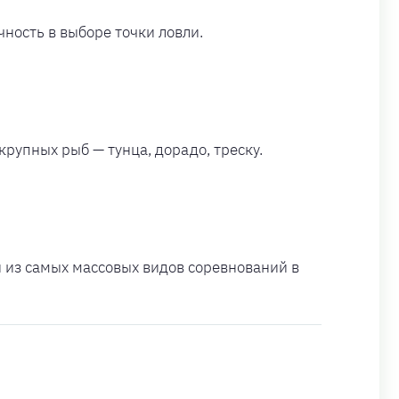
ность в выборе точки ловли.
крупных рыб — тунца, дорадо, треску.
н из самых массовых видов соревнований в